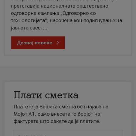
претставија националната општествено
одговорна кампања „Одговорно со
технологијата“, насочена кон подигнување на
јавната свест...
Дознај повеќе
Плати сметка
Платете ја Вашата сметка без најава на
Мојот А1, само внесете го бројот на
фактурата што сакате да ја платите.