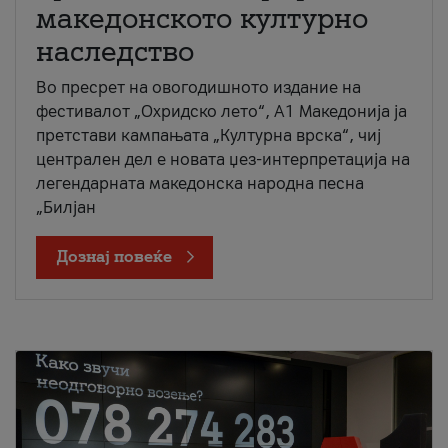
македонското културно
наследство
Во пресрет на овогодишното издание на
фестивалот „Охридско лето“, А1 Македонија ја
претстави кампањата „Културна врска“, чиј
централен дел е новата џез-интерпретација на
легендарната македонска народна песна
„Билјан
Дознај повеќе