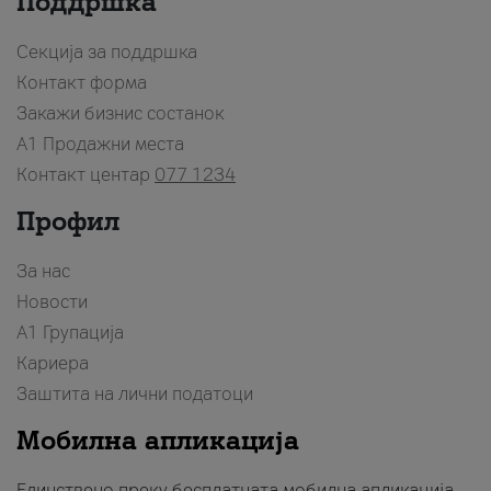
Поддршка
Секција за поддршка
Контакт форма
Закажи бизнис состанок
A1 Продажни места
Контакт центар
077 1234
Профил
За нас
Новости
А1 Групација
Кариера
Заштита на лични податоци
Мобилна апликација
Единствено преку бесплатната мобилна апликација