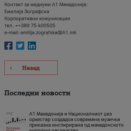
Контакт за медиуми А1 Македонија:
Емилија Зографска
Корпоративни комуникации
тел. ++389 75 400505
e-mail: emilija.zografska@A1.mk
Назад
Последни новости
А1 Македонија и Националниот џез
оркестар создадоа современа музичка
приказна инспирирана од македонското
културно наследство