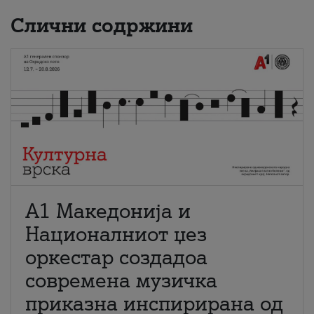
Слични содржини
А1 Македонија и
Националниот џез
оркестар создадоа
современа музичка
приказна инспирирана од