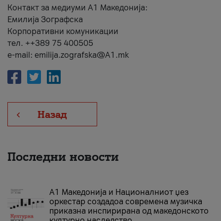
Контакт за медиуми А1 Македонија:
Емилија Зографска
Корпоративни комуникации
тел. ++389 75 400505
e-mail: emilija.zografska@A1.mk
Назад
Последни новости
А1 Македонија и Националниот џез
оркестар создадоа современа музичка
приказна инспирирана од македонското
културно наследство