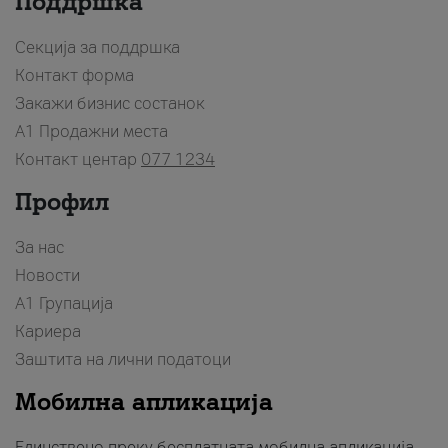
Поддршка
Секција за поддршка
Контакт форма
Закажи бизнис состанок
A1 Продажни места
Контакт центар
077 1234
Профил
За нас
Новости
А1 Групација
Кариера
Заштита на лични податоци
Мобилна апликација
Единствено преку бесплатната мобилна апликација