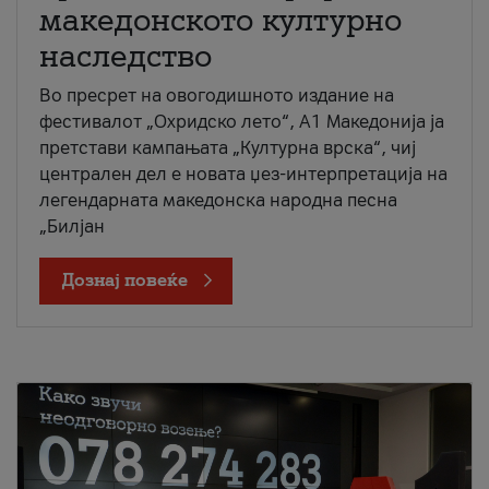
македонското културно
наследство
Во пресрет на овогодишното издание на
фестивалот „Охридско лето“, А1 Македонија ја
претстави кампањата „Културна врска“, чиј
централен дел е новата џез-интерпретација на
легендарната македонска народна песна
„Билјан
Дознај повеќе