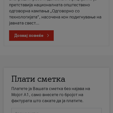
претставија националната општествено
одговорна кампања „Одговорно со
технологијата“, насочена кон подигнување на
јавната свест...
Дознај повеќе
Плати сметка
Платете ја Вашата сметка без најава на
Мојот А1, само внесете го бројот на
фактурата што сакате да ја платите.