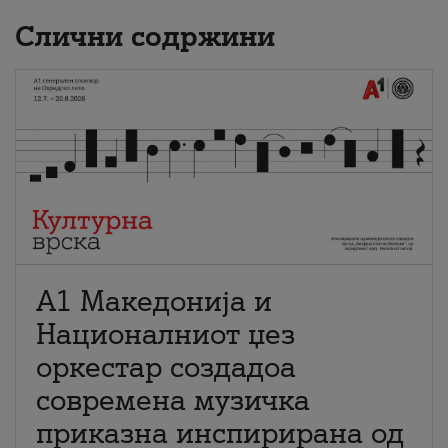
Слични содржини
А1 Македонија и
Националниот џез
оркестар создадоа
современа музичка
приказна инспирирана од