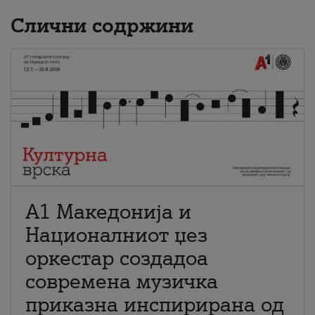
Слични содржини
А1 Македонија и
Националниот џез
оркестар создадоа
современа музичка
приказна инспирирана од