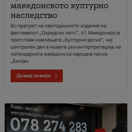
македонското културно
наследство
Во пресрет на овогодишното издание на
фестивалот „Охридско лето“, А1 Македонија ја
претстави кампањата „Културна врска“, чиј
централен дел е новата џез-интерпретација на
легендарната македонска народна песна
„Билјан
Дознај повеќе