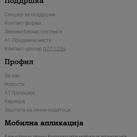
Поддршка
Секција за поддршка
Контакт форма
Закажи бизнис состанок
A1 Продажни места
Контакт центар
077 1234
Профил
За нас
Новости
А1 Групација
Кариера
Заштита на лични податоци
Мобилна апликација
Единствено преку бесплатната мобилна апликација