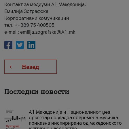
Контакт за медиуми А1 Македонија:
Емилија Зографска
Корпоративни комуникации
тел. ++389 75 400505
e-mail: emilija.zografska@A1.mk
Назад
Последни новости
А1 Македонија и Националниот џез
оркестар создадоа современа музичка
приказна инспирирана од македонското
културно наследство