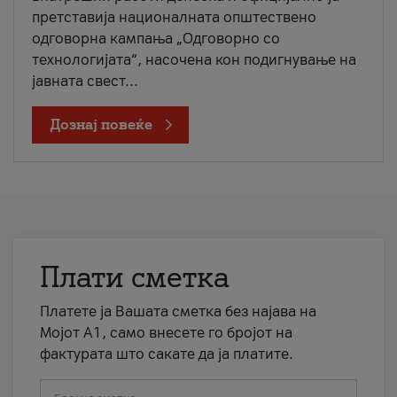
претставија националната општествено
одговорна кампања „Одговорно со
технологијата“, насочена кон подигнување на
јавната свест...
Дознај повеќе
Плати сметка
Платете ја Вашата сметка без најава на
Мојот А1, само внесете го бројот на
фактурата што сакате да ја платите.