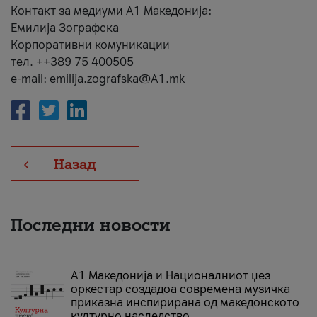
Контакт за медиуми А1 Македонија:
Емилија Зографска
Корпоративни комуникации
тел. ++389 75 400505
e-mail: emilija.zografska@A1.mk
Назад
Последни новости
А1 Македонија и Националниот џез
оркестар создадоа современа музичка
приказна инспирирана од македонското
културно наследство