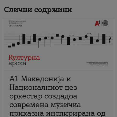
Слични содржини
А1 Македонија и
Националниот џез
оркестар создадоа
современа музичка
приказна инспирирана од