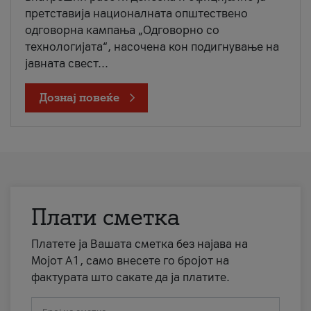
претставија националната општествено
одговорна кампања „Одговорно со
технологијата“, насочена кон подигнување на
јавната свест...
Дознај повеќе
Плати сметка
Платете ја Вашата сметка без најава на
Мојот А1, само внесете го бројот на
фактурата што сакате да ја платите.