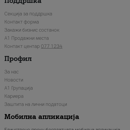
Поддршка
Секција за поддршка
Контакт форма
Закажи бизнис состанок
A1 Продажни места
Контакт центар
077 1234
Профил
За нас
Новости
А1 Групација
Кариера
Заштита на лични податоци
Мобилна апликација
Единствено преку бесплатната мобилна апликација