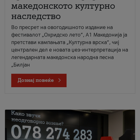
македонското културно
наследство
Во пресрет на овогодишното издание на
фестивалот „Охридско лето“, А1 Македонија ја
претстави кампањата „Културна врска“, чиј
централен дел е новата џез-интерпретација на
легендарната македонска народна песна
„Билјан
Дознај повеќе