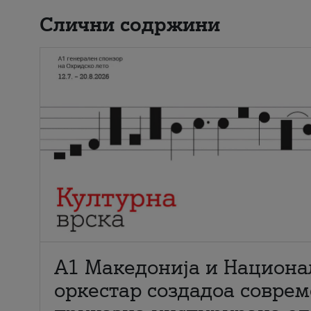
Слични содржини
А1 Македонија и Национа
оркестар создадоа совре