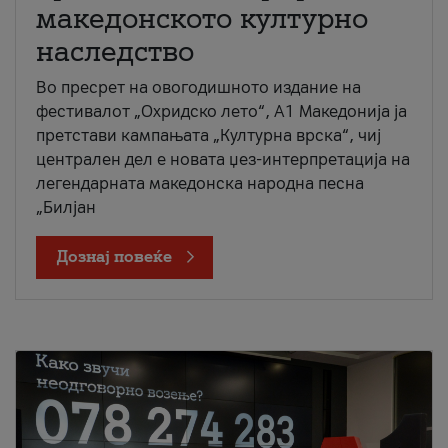
македонското културно
наследство
Во пресрет на овогодишното издание на
фестивалот „Охридско лето“, А1 Македонија ја
претстави кампањата „Културна врска“, чиј
централен дел е новата џез-интерпретација на
легендарната македонска народна песна
„Билјан
Дознај повеќе