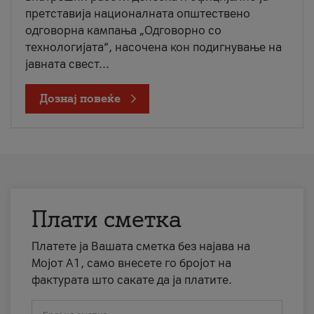
претставија националната општествено
одговорна кампања „Одговорно со
технологијата“, насочена кон подигнување на
јавната свест...
Дознај повеќе
Плати сметка
Платете ја Вашата сметка без најава на
Мојот А1, само внесете го бројот на
фактурата што сакате да ја платите.