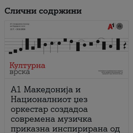
Слични содржини
А1 Македонија и
Националниот џез
оркестар создадоа
современа музичка
приказна инспирирана од