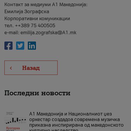
Контакт за медиуми А1 Македонија:
Емилија Зографска
Корпоративни комуникации
тел. ++389 75 400505
e-mail: emilija.zografska@A1.mk
Назад
Последни новости
А1 Македонија и Националниот џез
оркестар создадоа современа музичка
приказна инспирирана од македонското
културно наследство