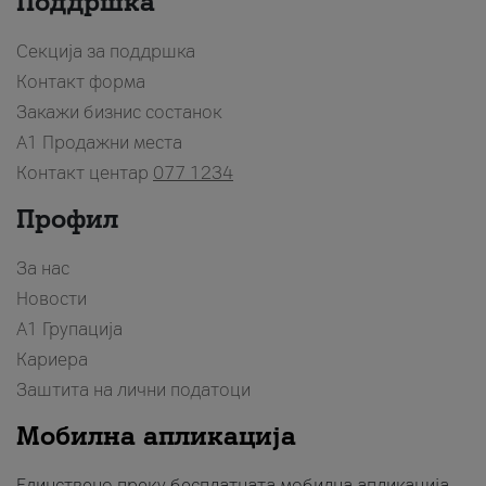
Поддршка
Секција за поддршка
Контакт форма
Закажи бизнис состанок
A1 Продажни места
Контакт центар
077 1234
Профил
За нас
Новости
А1 Групација
Кариера
Заштита на лични податоци
Мобилна апликација
Единствено преку бесплатната мобилна апликација