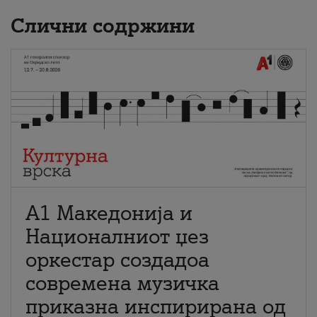
Слични содржини
А1 Македонија и
Националниот џез
оркестар создадоа
современа музичка
приказна инспирирана од