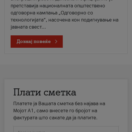
претставија националната општествено
одговорна кампања „Одговорно со
технологијата“, насочена кон подигнување на
јавната свест...
Дознај повеќе
Плати сметка
Платете ја Вашата сметка без најава на
Мојот А1, само внесете го бројот на
фактурата што сакате да ја платите.