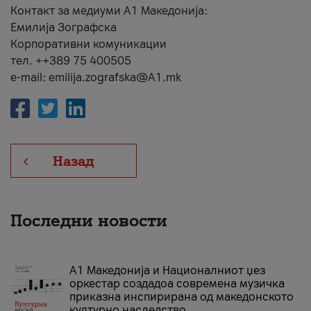
Контакт за медиуми А1 Македонија:
Емилија Зографска
Корпоративни комуникации
тел. ++389 75 400505
e-mail: emilija.zografska@A1.mk
Назад
Последни новости
А1 Македонија и Националниот џез
оркестар создадоа современа музичка
приказна инспирирана од македонското
културно наследство