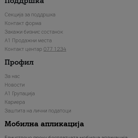
Поддршка
Секција за поддршка
Контакт форма
Закажи бизнис состанок
A1 Продажни места
Контакт центар
077 1234
Профил
За нас
Новости
А1 Групација
Кариера
Заштита на лични податоци
Мобилна апликација
Единствено преку бесплатната мобилна апликација