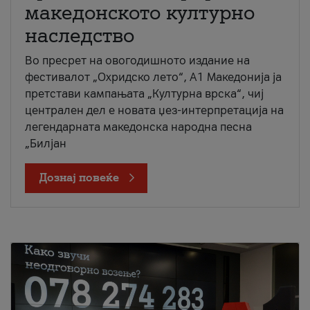
македонското културно
наследство
Во пресрет на овогодишното издание на
фестивалот „Охридско лето“, А1 Македонија ја
претстави кампањата „Културна врска“, чиј
централен дел е новата џез-интерпретација на
легендарната македонска народна песна
„Билјан
Дознај повеќе