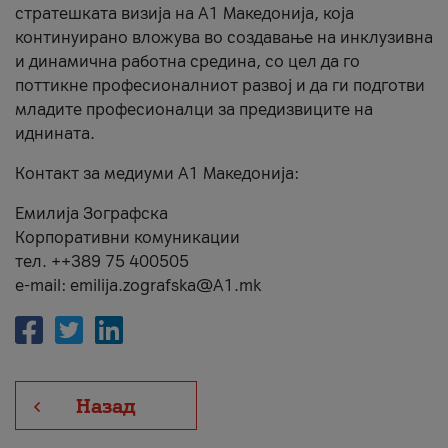
стратешката визија на А1 Македонија, која
континуирано вложува во создавање на инклузивна
и динамична работна средина, со цел да го
поттикне професионалниот развој и да ги подготви
младите професионалци за предизвиците на
иднината.
Контакт за медиуми А1 Македонија:
Емилија Зографска
Корпоративни комуникации
тел. ++389 75 400505
e-mail: emilija.zografska@A1.mk
Назад