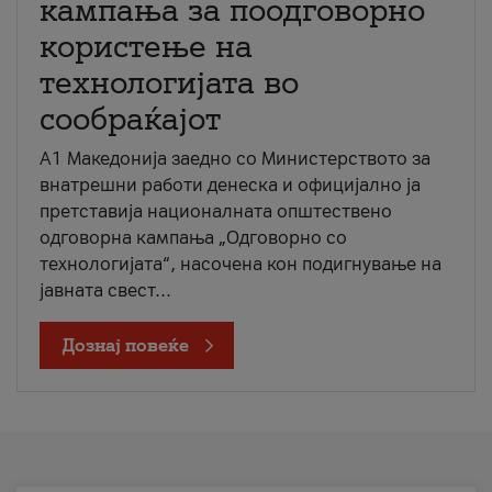
кампања за поодговорно
користење на
технологијата во
сообраќајот
A1 Македонија заедно со Министерството за
внатрешни работи денеска и официјално ја
претставија националната општествено
одговорна кампања „Одговорно со
технологијата“, насочена кон подигнување на
јавната свест...
Дознај повеќе