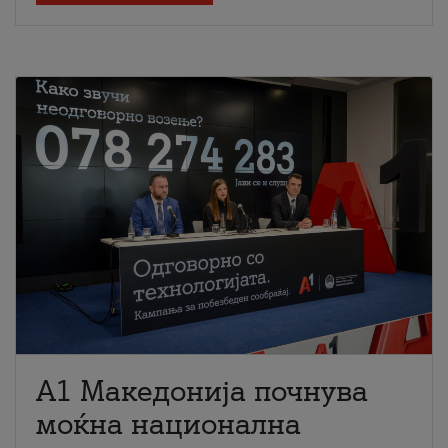
A1 Македонија почнува
моќна национална