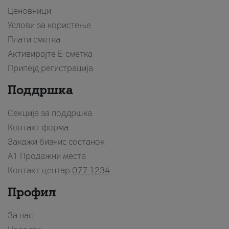
Ценовници
Услови за користење
Плати сметка
Активирајте Е-сметка
Припејд регистрација
Поддршка
Секција за поддршка
Контакт форма
Закажи бизнис состанок
A1 Продажни места
Контакт центар
077 1234
Профил
За нас