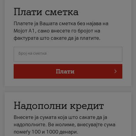
Плати сметка
Платете ја Вашата сметка без најава на
Мојот А1, само внесете го бројот на
фактурата што сакате да ја платите.
Број на сметка
Плати
Надополни кредит
Внесете ја сумата која што сакате да ја
надополните. Ве молиме, внесувајте сума
помеѓу 100 и 1000 денари.