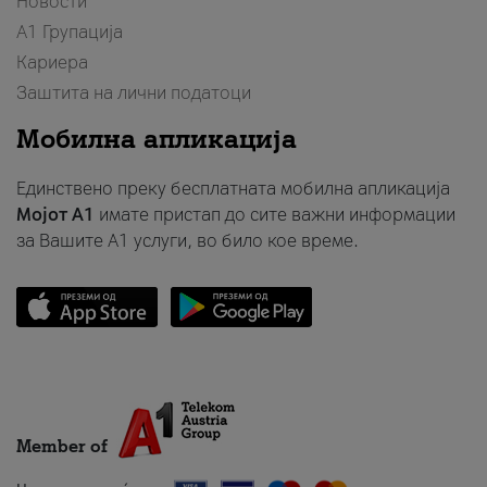
Новости
А1 Групација
Кариера
Заштита на лични податоци
Мобилна апликација
Единствено преку бесплатната мобилна апликација
Мојот A1
имате пристап до сите важни информации
за Вашите A1 услуги, во било кое време.
Member of