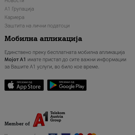
Новости
А1 Групација
Кариера
Заштита на лични податоци
Мобилна апликација
Единствено преку бесплатната мобилна апликација
Мојот A1
имате пристап до сите важни информации
за Вашите A1 услуги, во било кое време.
Member of