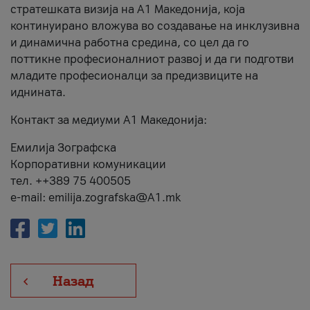
стратешката визија на А1 Македонија, која
континуирано вложува во создавање на инклузивна
и динамична работна средина, со цел да го
поттикне професионалниот развој и да ги подготви
младите професионалци за предизвиците на
иднината.
Контакт за медиуми А1 Македонија:
Емилија Зографска
Корпоративни комуникации
тел. ++389 75 400505
e-mail: emilija.zografska@A1.mk
Назад