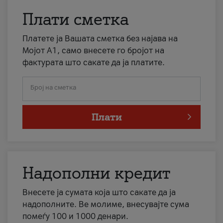
Плати сметка
Платете ја Вашата сметка без најава на
Мојот А1, само внесете го бројот на
фактурата што сакате да ја платите.
Број на сметка
Плати
Надополни кредит
Внесете ја сумата која што сакате да ја
надополните. Ве молиме, внесувајте сума
помеѓу 100 и 1000 денари.