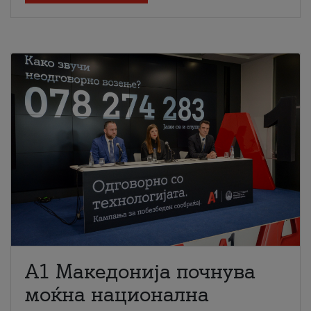
A1 Македонија почнува
моќна национална