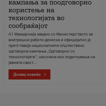
кампања за поодговорно
користење на
технологијата во
сообраќајот
A1 Македонија заедно со Министерството за
внатрешни работи денеска и официјално ја
претставија националната општествено
одговорна кампања „Одговорно со
технологијата“, насочена кон подигнување на
јавната свест...
Дознај повеќе