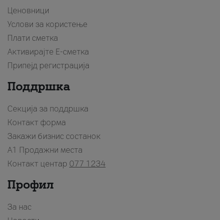
Ценовници
Услови за користење
Плати сметка
Активирајте Е-сметка
Припејд регистрација
Поддршка
Секција за поддршка
Контакт форма
Закажи бизнис состанок
A1 Продажни места
Контакт центар
077 1234
Профил
За нас