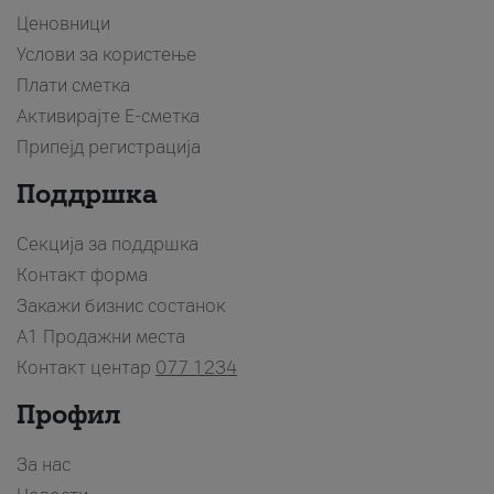
Ценовници
Услови за користење
Плати сметка
Активирајте Е-сметка
Припејд регистрација
Поддршка
Секција за поддршка
Контакт форма
Закажи бизнис состанок
A1 Продажни места
Контакт центар
077 1234
Профил
За нас