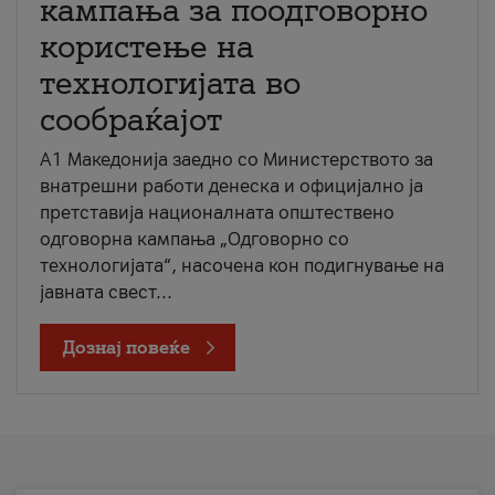
кампања за поодговорно
користење на
технологијата во
сообраќајот
A1 Македонија заедно со Министерството за
внатрешни работи денеска и официјално ја
претставија националната општествено
одговорна кампања „Одговорно со
технологијата“, насочена кон подигнување на
јавната свест...
Дознај повеќе