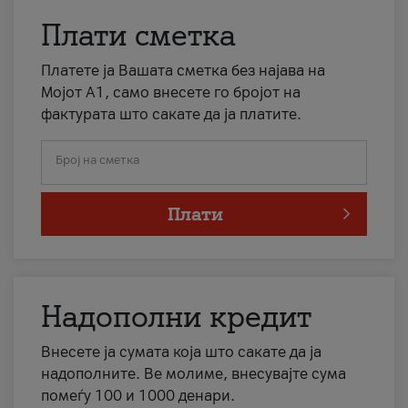
Плати сметка
Платете ја Вашата сметка без најава на
Мојот А1, само внесете го бројот на
фактурата што сакате да ја платите.
Број на сметка
Плати
Надополни кредит
Внесете ја сумата која што сакате да ја
надополните. Ве молиме, внесувајте сума
помеѓу 100 и 1000 денари.