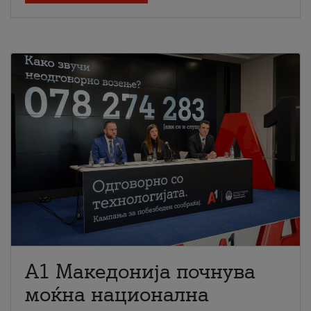
A1 Македонија почнува
моќна национална