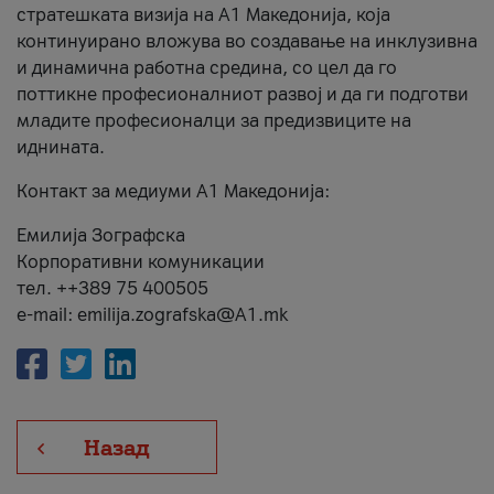
стратешката визија на А1 Македонија, која
континуирано вложува во создавање на инклузивна
и динамична работна средина, со цел да го
поттикне професионалниот развој и да ги подготви
младите професионалци за предизвиците на
иднината.
Контакт за медиуми А1 Македонија:
Емилија Зографска
Корпоративни комуникации
тел. ++389 75 400505
e-mail: emilija.zografska@A1.mk
Назад