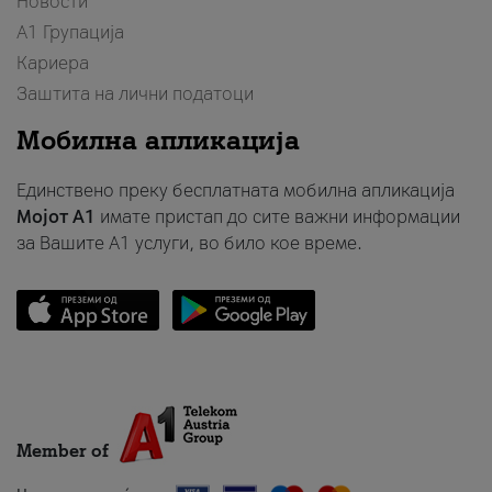
Новости
А1 Групација
Кариера
Заштита на лични податоци
Мобилна апликација
Единствено преку бесплатната мобилна апликација
Мојот A1
имате пристап до сите важни информации
за Вашите A1 услуги, во било кое време.
Member of