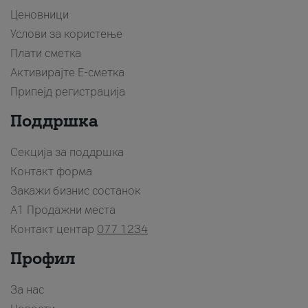
Ценовници
Услови за користење
Плати сметка
Активирајте Е-сметка
Припејд регистрација
Поддршка
Секција за поддршка
Контакт форма
Закажи бизнис состанок
A1 Продажни места
Контакт центар
077 1234
Профил
За нас