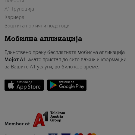
Новости
А1 Групација
Кариера
Заштита на лични податоци
Мобилна апликација
Единствено преку бесплатната мобилна апликација
Мојот A1
имате пристап до сите важни информации
за Вашите A1 услуги, во било кое време.
Member of