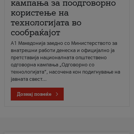
кампања за поодговорно
користење на
технологијата во
сообраќајот
A1 Македонија заедно со Министерството за
внатрешни работи денеска и официјално ја
претставија националната општествено
одговорна кампања „Одговорно со
технологијата“, насочена кон подигнување на
јавната свест...
Дознај повеќе