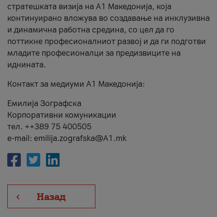
стратешката визија на А1 Македонија, која
континуирано вложува во создавање на инклузивна
и динамична работна средина, со цел да го
поттикне професионалниот развој и да ги подготви
младите професионалци за предизвиците на
иднината.
Контакт за медиуми А1 Македонија:
Емилија Зографска
Корпоративни комуникации
тел. ++389 75 400505
e-mail: emilija.zografska@A1.mk
Назад