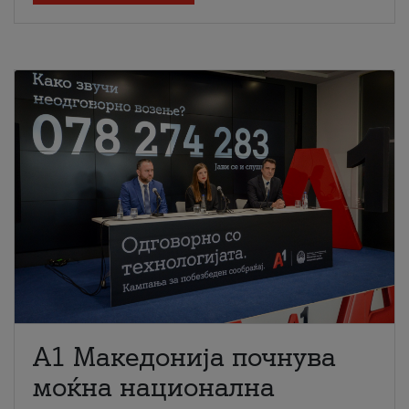
A1 Македонија почнува
моќна национална