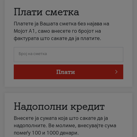
Плати сметка
Платете ја Вашата сметка без најава на
Мојот А1, само внесете го бројот на
фактурата што сакате да ја платите.
Број на сметка
Плати
Надополни кредит
Внесете ја сумата која што сакате да ја
надополните. Ве молиме, внесувајте сума
помеѓу 100 и 1000 денари.