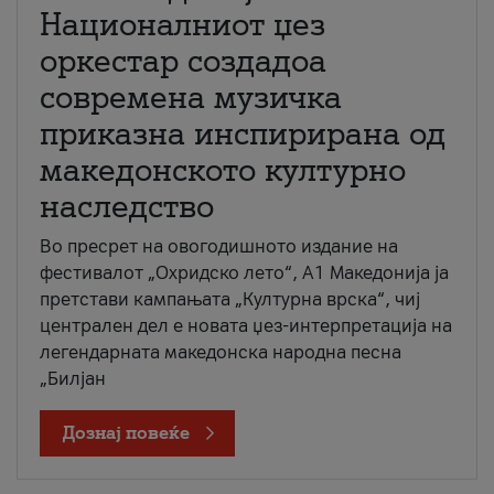
Националниот џез
оркестар создадоа
современа музичка
приказна инспирирана од
македонското културно
наследство
Во пресрет на овогодишното издание на
фестивалот „Охридско лето“, А1 Македонија ја
претстави кампањата „Културна врска“, чиј
централен дел е новата џез-интерпретација на
легендарната македонска народна песна
„Билјан
Дознај повеќе