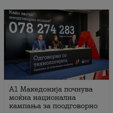
A1 Македонија почнува
моќна национална
кампања за поодговорно