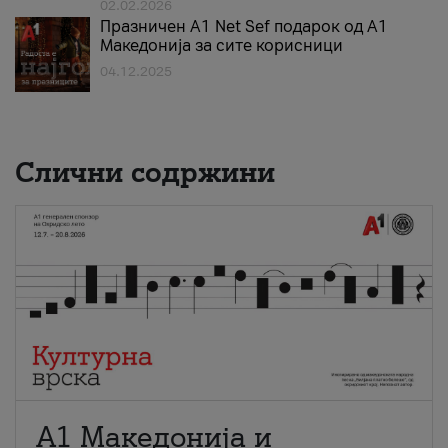
02.02.2026
Празничен A1 Net Sеf подарок од А1
Македонија за сите корисници
04.12.2025
Слични содржини
А1 Македонија и