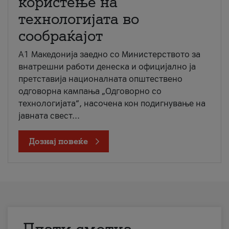
користење на
технологијата во
сообраќајот
A1 Македонија заедно со Министерството за
внатрешни работи денеска и официјално ја
претставија националната општествено
одговорна кампања „Одговорно со
технологијата“, насочена кон подигнување на
јавната свест...
Дознај повеќе