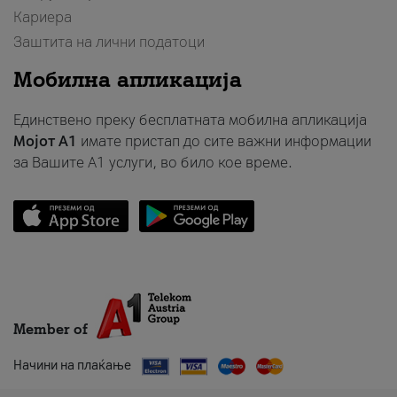
Кариера
Заштита на лични податоци
Мобилна апликација
Единствено преку бесплатната мобилна апликација
Мојот A1
имате пристап до сите важни информации
за Вашите A1 услуги, во било кое време.
Member of
Начини на плаќање