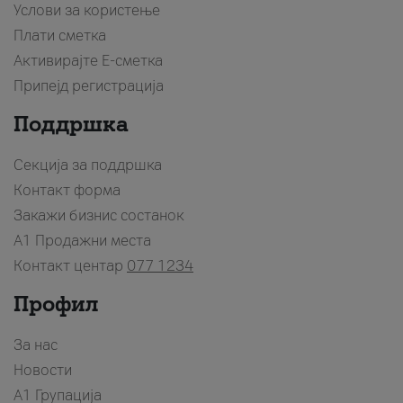
Услови за користење
Плати сметка
Активирајте Е-сметка
Припејд регистрација
Поддршка
Секција за поддршка
Контакт форма
Закажи бизнис состанок
A1 Продажни места
Контакт центар
077 1234
Профил
За нас
Новости
А1 Групација