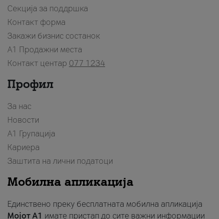
Секција за поддршка
Контакт форма
Закажи бизнис состанок
A1 Продажни места
Контакт центар
077 1234
Профил
За нас
Новости
А1 Групација
Кариера
Заштита на лични податоци
Мобилна апликација
Единствено преку бесплатната мобилна апликација
Мојот A1
имате пристап до сите важни информации