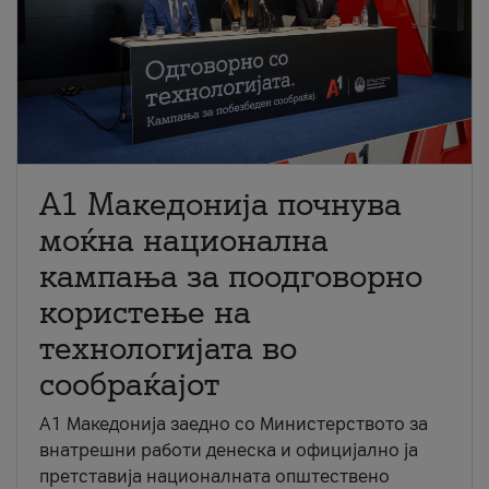
A1 Македонија почнува
моќна национална
кампања за поодговорно
користење на
технологијата во
сообраќајот
A1 Македонија заедно со Министерството за
внатрешни работи денеска и официјално ја
претставија националната општествено