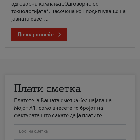
одговорна кампања „Одговорно со
технологијата“, насочена кон подигнување на
јавната свест...
Дознај повеќе
Плати сметка
Платете ја Вашата сметка без најава на
Мојот А1, само внесете го бројот на
фактурата што сакате да ја платите.
Број на сметка