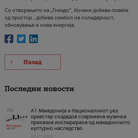
Со отворањето на „Гнездо“, Кочани добива повеќе
од простор , добива симбол на солидарност,
обновување и нова енергија.
Назад
Последни новости
А1 Македонија и Националниот џез
оркестар создадоа современа музичка
приказна инспирирана од македонското
културно наследство
03.07.2026