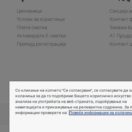
Ценовници
Секција 
Услови за користење
Контакт 
Плати сметка
Закажи б
Активирајте Е-сметка
A1 Прода
Припејд регистрација
Контакт 
Со кликање на копчето "Се согласувам", се согласувате да 
Member of
колачиња за да го подобриме Вашето корисничко искуство
анализа на употребата на веб-страната, подобрување на
навигацијата и прикажување на релевантна содржина. За 
информации проверете на
Повеќе информации за колачи
A
Дознај повеќе за A1 Telekom Austria Group