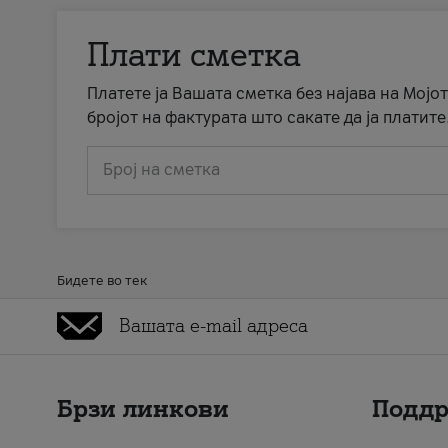
Плати сметка
Платете ја Вашата сметка без најава на Мојот
бројот на фактурата што сакате да ја платите
Број на сметка
Бидете во тек
Брзи линкови
Подд