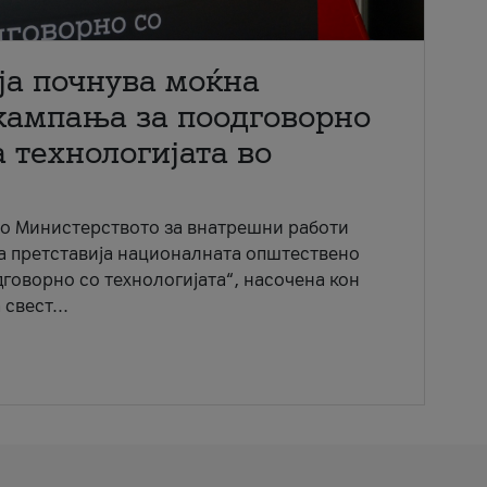
ја почнува моќна
кампања за поодговорно
 технологијата во
со Министерството за внатрешни работи
ја претставија националната општествено
говорно со технологијата“, насочена кон
свест...