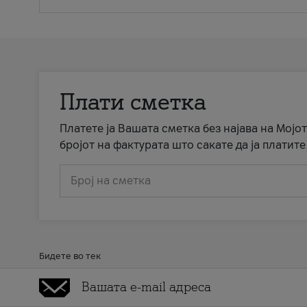
Плати сметка
Платете ја Вашата сметка без најава на Мојот
бројот на фактурата што сакате да ја платите
Број на сметка
Бидете во тек