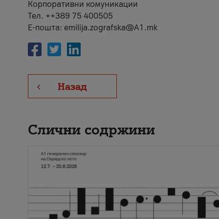
Корпоративни комуникации
Тел. ++389 75 400505
Е-пошта: emilija.zografska@A1.mk
Назад
Слични содржини