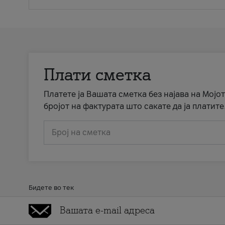
Плати сметка
Платете ја Вашата сметка без најава на Мојот
бројот на фактурата што сакате да ја платите
Број на сметка
Бидете во тек