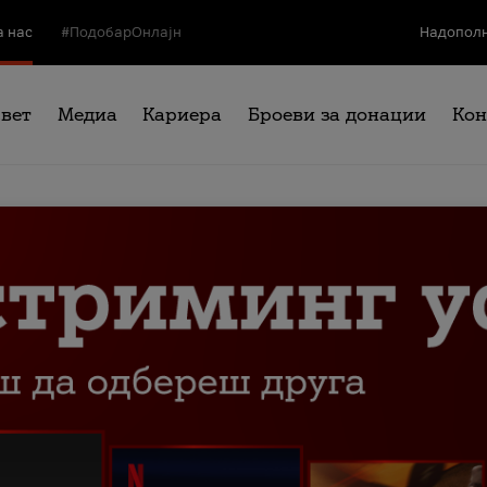
а нас
#ПодобарОнлајн
Надополн
свет
Медиа
Кариера
Броеви за донации
Кон