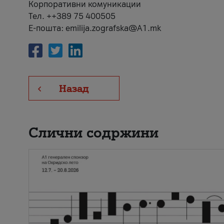
Корпоративни комуникации
Тел. ++389 75 400505
Е-пошта: emilija.zografska@A1.mk
Назад
Слични содржини