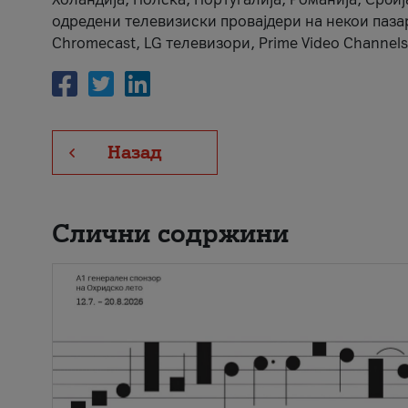
одредени телевизиски провајдери на некои пазари
Chromecast, LG телевизори, Prime Video Channels
Назад
Слични содржини