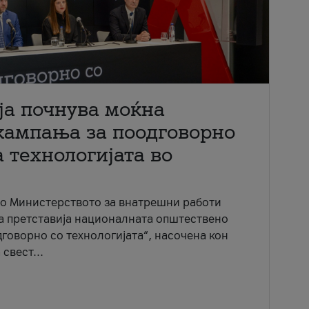
ја почнува моќна
кампања за поодговорно
 технологијата во
со Министерството за внатрешни работи
ја претставија националната општествено
говорно со технологијата“, насочена кон
свест...