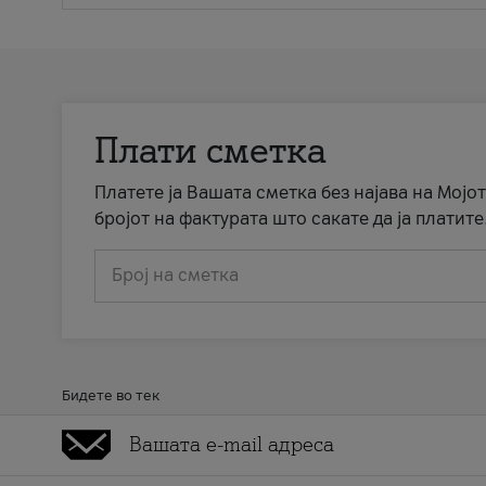
Плати сметка
Платете ја Вашата сметка без најава на Мојот
бројот на фактурата што сакате да ја платите
Број на сметка
Бидете во тек