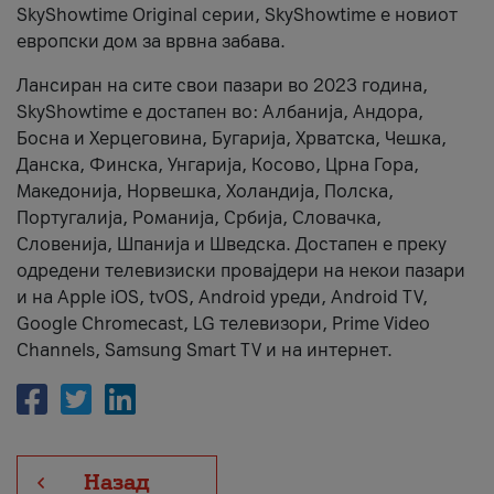
SkyShowtime Original серии, SkyShowtime е новиот
европски дом за врвна забава.
Лансиран на сите свои пазари во 2023 година,
SkyShowtime е достапен во: Албанија, Андора,
Босна и Херцеговина, Бугарија, Хрватска, Чешка,
Данска, Финска, Унгарија, Косово, Црна Гора,
Македонија, Норвешка, Холандија, Полска,
Португалија, Романија, Србија, Словачка,
Словенија, Шпанија и Шведска. Достапен е преку
одредени телевизиски провајдери на некои пазари
и на Apple iOS, tvOS, Android уреди, Android TV,
Google Chromecast, LG телевизори, Prime Video
Channels, Samsung Smart TV и на интернет.
Назад