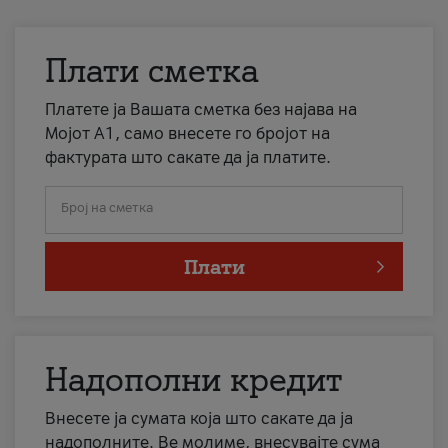
Плати сметка
Платете ја Вашата сметка без најава на
Мојот А1, само внесете го бројот на
фактурата што сакате да ја платите.
Број на сметка
Плати
Надополни кредит
Внесете ја сумата која што сакате да ја
надополните. Ве молиме, внесувајте сума