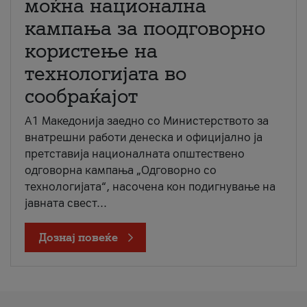
моќна национална
кампања за поодговорно
користење на
технологијата во
сообраќајот
A1 Македонија заедно со Министерството за
внатрешни работи денеска и официјално ја
претставија националната општествено
одговорна кампања „Одговорно со
технологијата“, насочена кон подигнување на
јавната свест...
Дознај повеќе