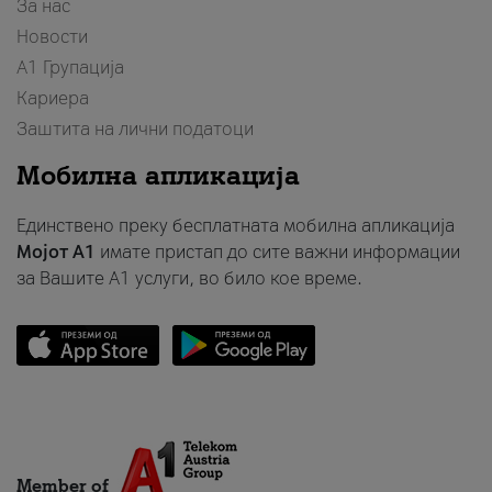
За нас
Новости
А1 Групација
Кариера
Заштита на лични податоци
Мобилна апликација
Единствено преку бесплатната мобилна апликација
Мојот A1
имате пристап до сите важни информации
за Вашите A1 услуги, во било кое време.
Member of