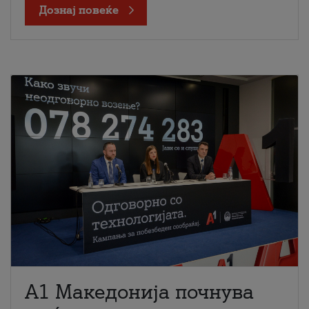
Дознај повеќе
A1 Македонија почнува