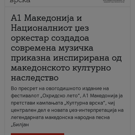
А1 Македонија и
Националниот џез
оркестар создадоа
современа музичка
приказна инспирирана од
македонското културно
наследство
Во пресрет на овогодишното издание на
фестивалот „Охридско лето“, А1 Македонија ја
претстави кампањата „Културна врска“, чиј
централен дел е новата џез-интерпретација на
легендарната македонска народна песна
„Билјан