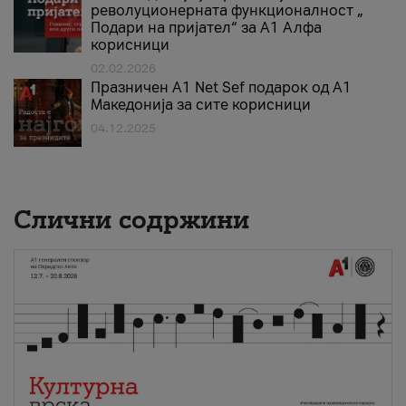
револуционерната функционалност „
Подари на пријател“ за А1 Алфа
корисници
02.02.2026
Празничен A1 Net Sеf подарок од А1
Македонија за сите корисници
04.12.2025
Слични содржини