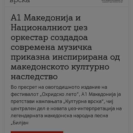
А1 Македонија и
Националниот џез
оркестар создадоа
современа музичка
приказна инспирирана од
македонското културно
наследство
Во пресрет на овогодишното издание на
фестивалот „Охридско лето“, А1 Македонија ја
претстави кампањата „Културна врска“, чиј
централен дел е новата џез-интерпретација на
легендарната македонска народна песна
„Билјан