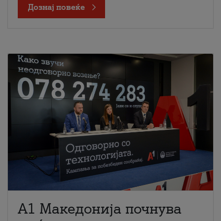
Дознај повеќе
A1 Македонија почнува