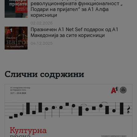
револуционерната функционалност „
Подари на пријател“ за А1 Алфа
корисници
02.02.2026
Празничен A1 Net Sеf подарок од А1
Македонија за сите корисници
04.12.2025
Слични содржини