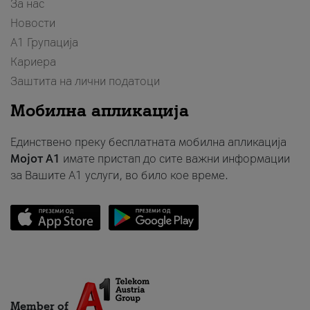
За нас
Новости
А1 Групација
Кариера
Заштита на лични податоци
Мобилна апликација
Единствено преку бесплатната мобилна апликација
Мојот A1
имате пристап до сите важни информации
за Вашите A1 услуги, во било кое време.
Member of