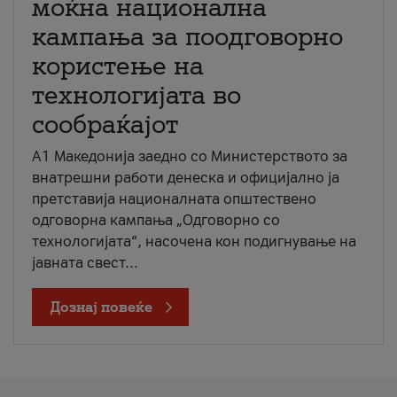
моќна национална
кампања за поодговорно
користење на
технологијата во
сообраќајот
A1 Македонија заедно со Министерството за
внатрешни работи денеска и официјално ја
претставија националната општествено
одговорна кампања „Одговорно со
технологијата“, насочена кон подигнување на
јавната свест...
Дознај повеќе