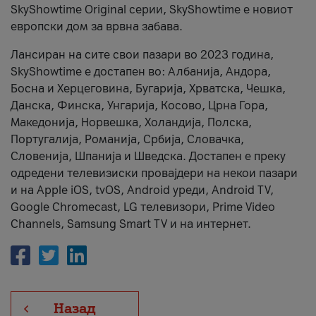
SkyShowtime Original серии, SkyShowtime е новиот
европски дом за врвна забава.
Лансиран на сите свои пазари во 2023 година,
SkyShowtime е достапен во: Албанија, Андора,
Босна и Херцеговина, Бугарија, Хрватска, Чешка,
Данска, Финска, Унгарија, Косово, Црна Гора,
Македонија, Норвешка, Холандија, Полска,
Португалија, Романија, Србија, Словачка,
Словенија, Шпанија и Шведска. Достапен е преку
одредени телевизиски провајдери на некои пазари
и на Apple iOS, tvOS, Android уреди, Android TV,
Google Chromecast, LG телевизори, Prime Video
Channels, Samsung Smart TV и на интернет.
Назад