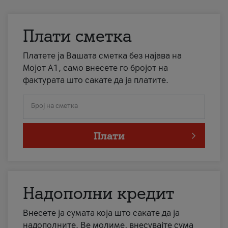
Плати сметка
Платете ја Вашата сметка без најава на
Мојот А1, само внесете го бројот на
фактурата што сакате да ја платите.
Број на сметка
Плати
Надополни кредит
Внесете ја сумата која што сакате да ја
надополните. Ве молиме, внесувајте сума