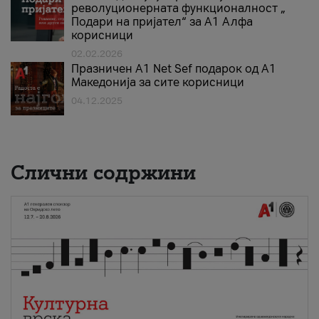
револуционерната функционалност „
Подари на пријател“ за А1 Алфа
корисници
02.02.2026
Празничен A1 Net Sеf подарок од А1
Македонија за сите корисници
04.12.2025
Слични содржини