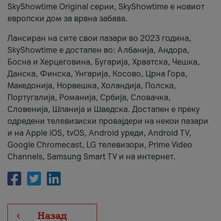
SkyShowtime Original серии, SkyShowtime е новиот
европски дом за врвна забава.
Лансиран на сите свои пазари во 2023 година,
SkyShowtime е достапен во: Албанија, Андора,
Босна и Херцеговина, Бугарија, Хрватска, Чешка,
Данска, Финска, Унгарија, Косово, Црна Гора,
Македонија, Норвешка, Холандија, Полска,
Португалија, Романија, Србија, Словачка,
Словенија, Шпанија и Шведска. Достапен е преку
одредени телевизиски провајдери на некои пазари
и на Apple iOS, tvOS, Android уреди, Android TV,
Google Chromecast, LG телевизори, Prime Video
Channels, Samsung Smart TV и на интернет.
Назад