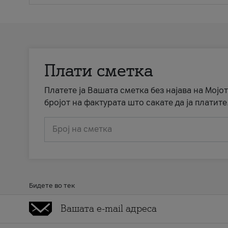
Плати сметка
Платете ја Вашата сметка без најава на Мојот
бројот на фактурата што сакате да ја платите
Број на сметка
Бидете во тек