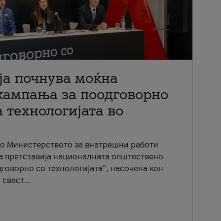
ја почнува моќна
кампања за поодговорно
 технологијата во
со Министерството за внатрешни работи
ја претставија националната општествено
говорно со технологијата“, насочена кон
свест...