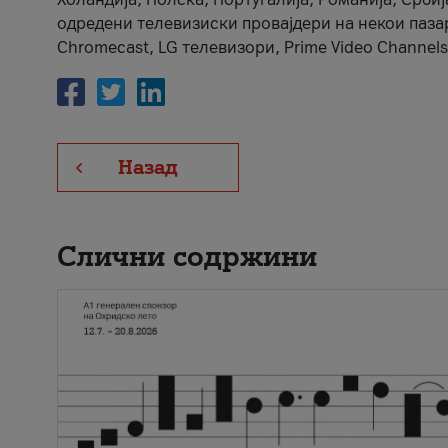
одредени телевизиски провајдери на некои пазари
Chromecast, LG телевизори, Prime Video Channels
Назад
Слични содржини