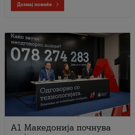
Дознај повеќе
A1 Македонија почнува