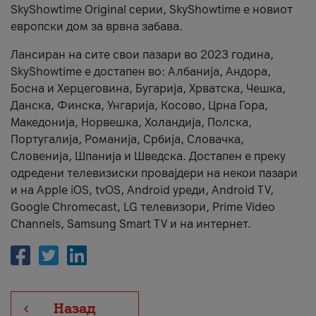
SkyShowtime Original серии, SkyShowtime е новиот
европски дом за врвна забава.
Лансиран на сите свои пазари во 2023 година,
SkyShowtime е достапен во: Албанија, Андора,
Босна и Херцеговина, Бугарија, Хрватска, Чешка,
Данска, Финска, Унгарија, Косово, Црна Гора,
Македонија, Норвешка, Холандија, Полска,
Португалија, Романија, Србија, Словачка,
Словенија, Шпанија и Шведска. Достапен е преку
одредени телевизиски провајдери на некои пазари
и на Apple iOS, tvOS, Android уреди, Android TV,
Google Chromecast, LG телевизори, Prime Video
Channels, Samsung Smart TV и на интернет.
Назад