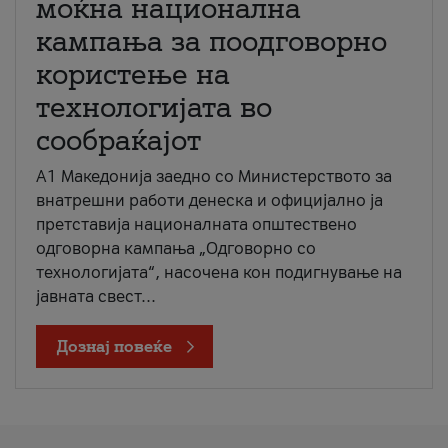
моќна национална
кампања за поодговорно
користење на
технологијата во
сообраќајот
A1 Македонија заедно со Министерството за
внатрешни работи денеска и официјално ја
претставија националната општествено
одговорна кампања „Одговорно со
технологијата“, насочена кон подигнување на
јавната свест...
Дознај повеќе