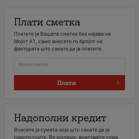
Плати сметка
Платете ја Вашата сметка без најава на
Мојот А1, само внесете го бројот на
фактурата што сакате да ја платите.
Број на сметка
Плати
Надополни кредит
Внесете ја сумата која што сакате да ја
надополните. Ве молиме, внесувајте сума