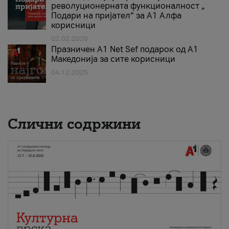
револуционерната функционалност „
Подари на пријател“ за А1 Алфа
корисници
02.02.2026
Празничен A1 Net Sеf подарок од А1
Македонија за сите корисници
04.12.2025
Слични содржини