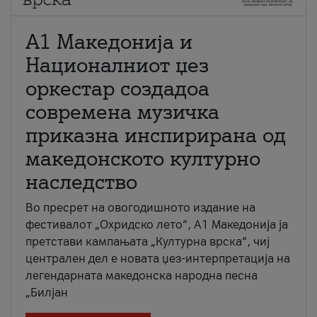
А1 Македонија и
Националниот џез
оркестар создадоа
современа музичка
приказна инспирирана од
македонското културно
наследство
Во пресрет на овогодишното издание на
фестивалот „Охридско лето“, А1 Македонија ја
претстави кампањата „Културна врска“, чиј
централен дел е новата џез-интерпретација на
легендарната македонска народна песна
„Билјан