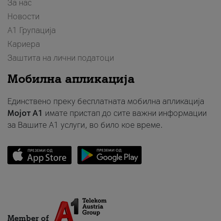
За нас
Новости
А1 Групација
Кариера
Заштита на лични податоци
Мобилна апликација
Единствено преку бесплатната мобилна апликација
Мојот A1
имате пристап до сите важни информации
за Вашите A1 услуги, во било кое време.
Member of