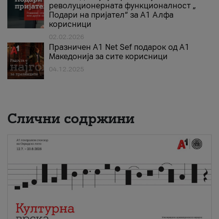
револуционерната функционалност „
Подари на пријател“ за А1 Алфа
корисници
02.02.2026
Празничен A1 Net Sеf подарок од А1
Македонија за сите корисници
04.12.2025
Слични содржини