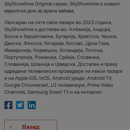
SkyShowtime Original серии, SkyShowtime е новиот
европски дом за врвна забава.
Лансиран на сите свои пазари во 2023 година,
SkyShowtime е достапен во: Албанија, Андора,
Босна и Херцеговина, Бугарија, Хрватска, Чешка,
Данска, Финска, Унгарија, Косово, Црна Гора,
Македонија, Норвешка, Холандија, Полска,
Португалија, Романија, Србија, Словачка,
Словенија, Шпанија и Шведска. Достапен е преку
одредени телевизиски провајдери на некои пазари
и на Apple iOS, tvOS, Android уреди, Android TV,
Google Chromecast, LG телевизори, Prime Video
Channels, Samsung Smart TV и на интернет.
Назад