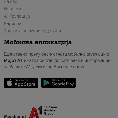
За нас
Новости
А1 Групација
Кариера
Заштита на лични податоци
Мобилна апликација
Единствено преку бесплатната мобилна апликација
Мојот A1
имате пристап до сите важни информации
за Вашите A1 услуги, во било кое време.
Member of