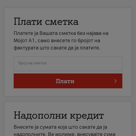
Плати сметка
Платете ја Вашата сметка без најава на
Мојот А1, само внесете го бројот на
фактурата што сакате да ја платите.
Број на сметка
Плати
Надополни кредит
Внесете ја сумата која што сакате да ја
надополните. Ве молиме, внесувајте сума