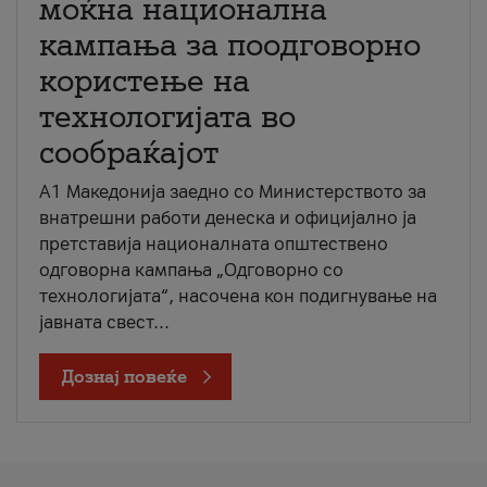
моќна национална
кампања за поодговорно
користење на
технологијата во
сообраќајот
A1 Македонија заедно со Министерството за
внатрешни работи денеска и официјално ја
претставија националната општествено
одговорна кампања „Одговорно со
технологијата“, насочена кон подигнување на
јавната свест...
Дознај повеќе