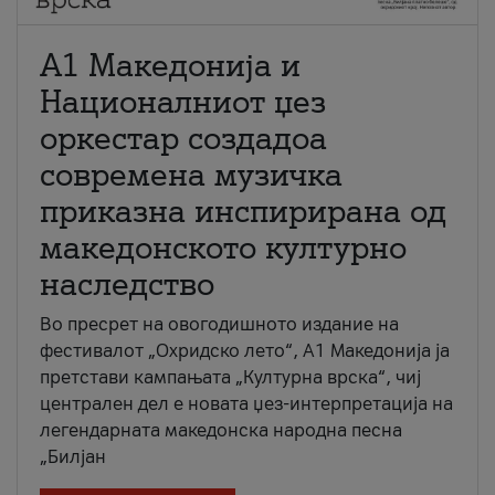
А1 Македонија и
Националниот џез
оркестар создадоа
современа музичка
приказна инспирирана од
македонското културно
наследство
Во пресрет на овогодишното издание на
фестивалот „Охридско лето“, А1 Македонија ја
претстави кампањата „Културна врска“, чиј
централен дел е новата џез-интерпретација на
легендарната македонска народна песна
„Билјан