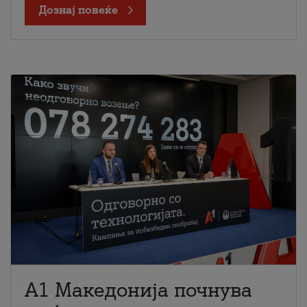
Дознај повеќе
A1 Македонија почнува