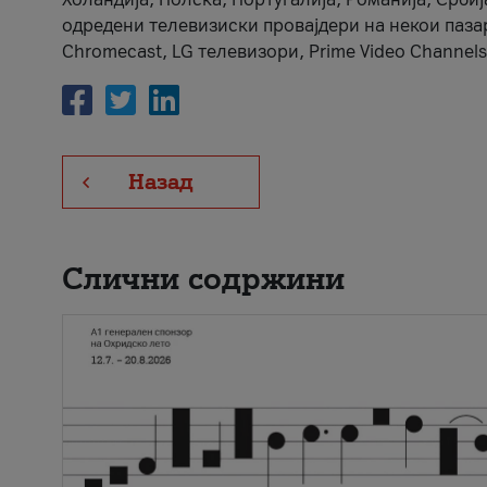
одредени телевизиски провајдери на некои пазари
Chromecast, LG телевизори, Prime Video Channels
Назад
Слични содржини