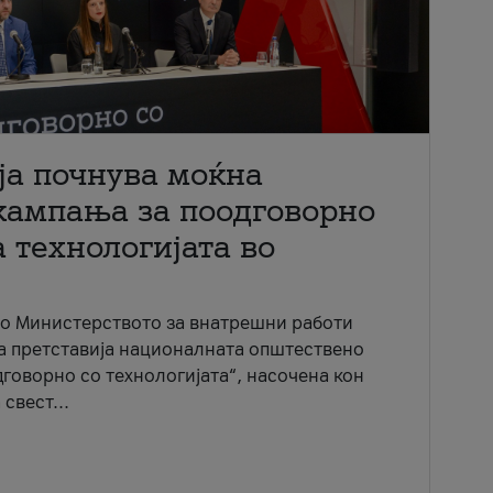
ја почнува моќна
кампања за поодговорно
 технологијата во
со Министерството за внатрешни работи
ја претставија националната општествено
говорно со технологијата“, насочена кон
свест...