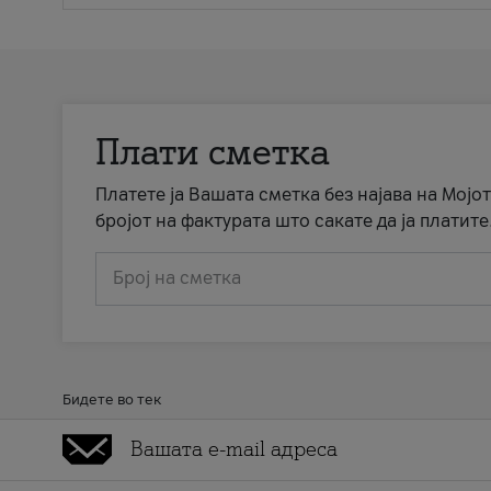
Плати сметка
Платете ја Вашата сметка без најава на Мојот
бројот на фактурата што сакате да ја платите
Број на сметка
Бидете во тек