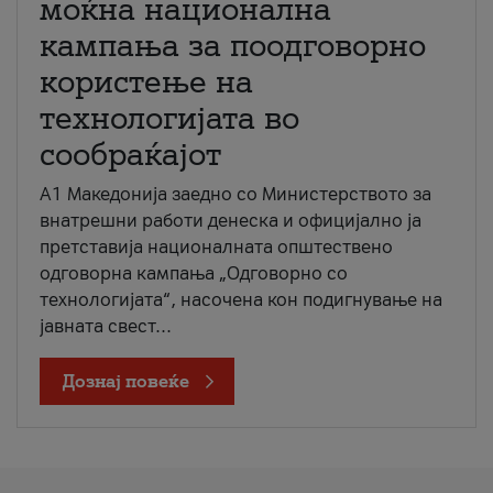
моќна национална
кампања за поодговорно
користење на
технологијата во
сообраќајот
A1 Македонија заедно со Министерството за
внатрешни работи денеска и официјално ја
претставија националната општествено
одговорна кампања „Одговорно со
технологијата“, насочена кон подигнување на
јавната свест...
Дознај повеќе