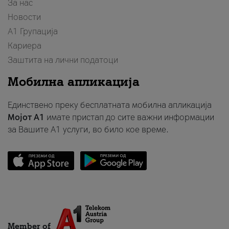
За нас
Новости
А1 Групација
Кариера
Заштита на лични податоци
Мобилна апликација
Единствено преку бесплатната мобилна апликација
Мојот A1
имате пристап до сите важни информации
за Вашите A1 услуги, во било кое време.
Member of