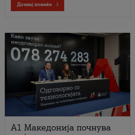
Дознај повеќе
A1 Македонија почнува