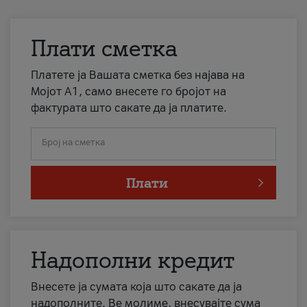
Плати сметка
Платете ја Вашата сметка без најава на
Мојот А1, само внесете го бројот на
фактурата што сакате да ја платите.
Број на сметка
Плати
Надополни кредит
Внесете ја сумата која што сакате да ја
надополните. Ве молиме, внесувајте сума