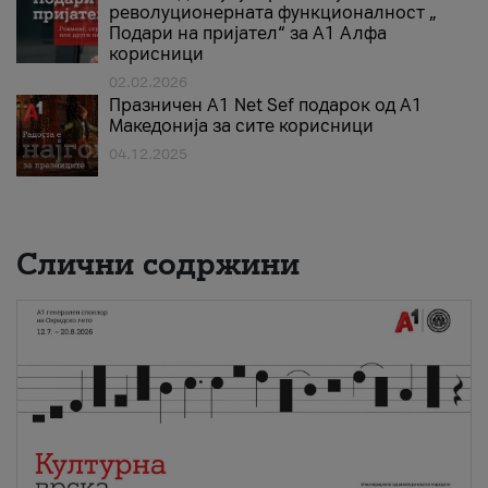
револуционерната функционалност „
Подари на пријател“ за А1 Алфа
корисници
02.02.2026
Празничен A1 Net Sеf подарок од А1
Македонија за сите корисници
04.12.2025
Слични содржини