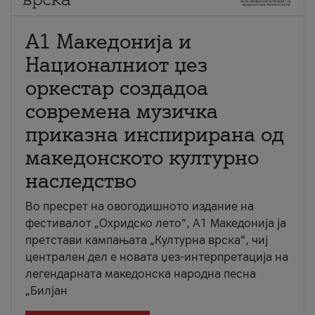
А1 Македонија и
Националниот џез
оркестар создадоа
современа музичка
приказна инспирирана од
македонското културно
наследство
Во пресрет на овогодишното издание на
фестивалот „Охридско лето“, А1 Македонија ја
претстави кампањата „Културна врска“, чиј
централен дел е новата џез-интерпретација на
легендарната македонска народна песна
„Билјан