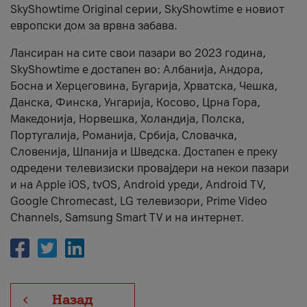
SkyShowtime Original серии, SkyShowtime е новиот
европски дом за врвна забава.
Лансиран на сите свои пазари во 2023 година,
SkyShowtime е достапен во: Албанија, Андора,
Босна и Херцеговина, Бугарија, Хрватска, Чешка,
Данска, Финска, Унгарија, Косово, Црна Гора,
Македонија, Норвешка, Холандија, Полска,
Португалија, Романија, Србија, Словачка,
Словенија, Шпанија и Шведска. Достапен е преку
одредени телевизиски провајдери на некои пазари
и на Apple iOS, tvOS, Android уреди, Android TV,
Google Chromecast, LG телевизори, Prime Video
Channels, Samsung Smart TV и на интернет.
Назад