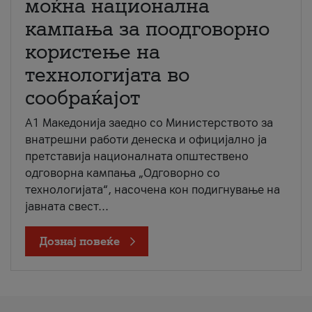
моќна национална
кампања за поодговорно
користење на
технологијата во
сообраќајот
A1 Македонија заедно со Министерството за
внатрешни работи денеска и официјално ја
претставија националната општествено
одговорна кампања „Одговорно со
технологијата“, насочена кон подигнување на
јавната свест...
Дознај повеќе