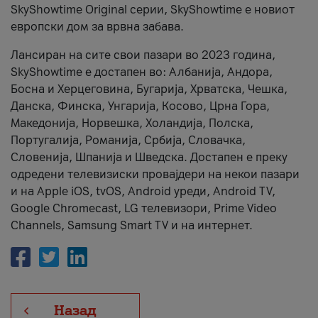
SkyShowtime Original серии, SkyShowtime е новиот
европски дом за врвна забава.
Лансиран на сите свои пазари во 2023 година,
SkyShowtime е достапен во: Албанија, Андора,
Босна и Херцеговина, Бугарија, Хрватска, Чешка,
Данска, Финска, Унгарија, Косово, Црна Гора,
Македонија, Норвешка, Холандија, Полска,
Португалија, Романија, Србија, Словачка,
Словенија, Шпанија и Шведска. Достапен е преку
одредени телевизиски провајдери на некои пазари
и на Apple iOS, tvOS, Android уреди, Android TV,
Google Chromecast, LG телевизори, Prime Video
Channels, Samsung Smart TV и на интернет.
Назад