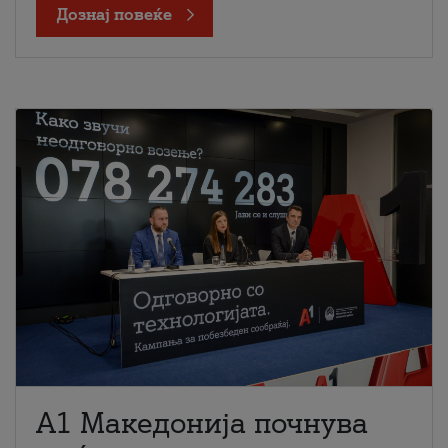
Дознај повеќе
A1 Македонија почнува