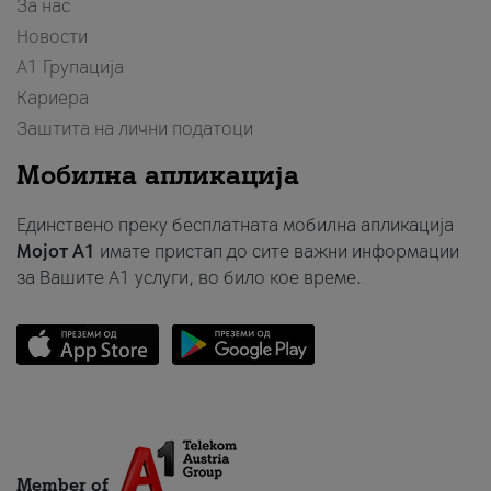
За нас
Новости
А1 Групација
Кариера
Заштита на лични податоци
Мобилна апликација
Единствено преку бесплатната мобилна апликација
Мојот A1
имате пристап до сите важни информации
за Вашите A1 услуги, во било кое време.
Member of