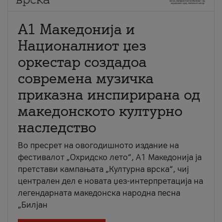
А1 Македонија и
Националниот џез
оркестар создадоа
современа музичка
приказна инспирирана од
македонското културно
наследство
Во пресрет на овогодишното издание на
фестивалот „Охридско лето“, А1 Македонија ја
претстави кампањата „Културна врска“, чиј
централен дел е новата џез-интерпретација на
легендарната македонска народна песна
„Билјан