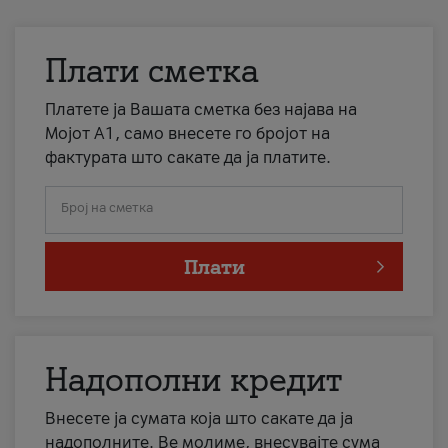
Плати сметка
Платете ја Вашата сметка без најава на
Мојот А1, само внесете го бројот на
фактурата што сакате да ја платите.
Број на сметка
Плати
Надополни кредит
Внесете ја сумата која што сакате да ја
надополните. Ве молиме, внесувајте сума