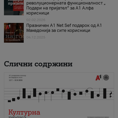
револуционерната функционалност „
Подари на пријател“ за А1 Алфа
корисници
02.02.2026
Празничен A1 Net Sеf подарок од А1
Македонија за сите корисници
04.12.2025
Слични содржини