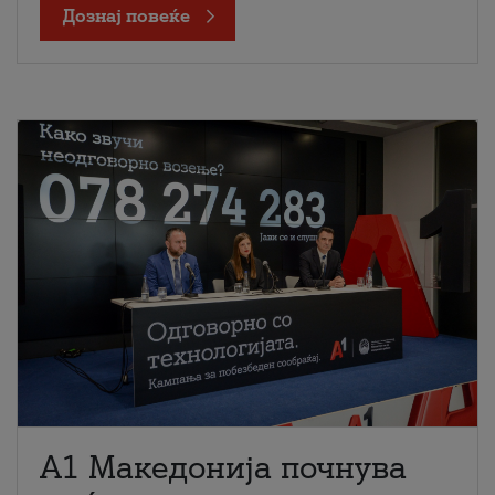
Дознај повеќе
A1 Македонија почнува