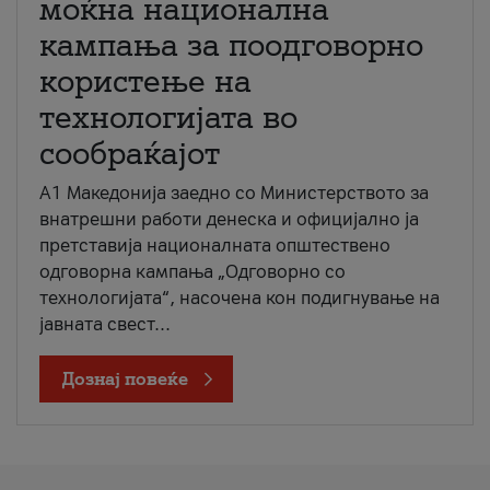
моќна национална
кампања за поодговорно
користење на
технологијата во
сообраќајот
A1 Македонија заедно со Министерството за
внатрешни работи денеска и официјално ја
претставија националната општествено
одговорна кампања „Одговорно со
технологијата“, насочена кон подигнување на
јавната свест...
Дознај повеќе