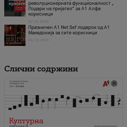
револуционерната функционалност „
Подари на пријател“ за А1 Алфа
корисници
02.02.2026
Празничен A1 Net Sеf подарок од А1
Македонија за сите корисници
04.12.2025
Слични содржини