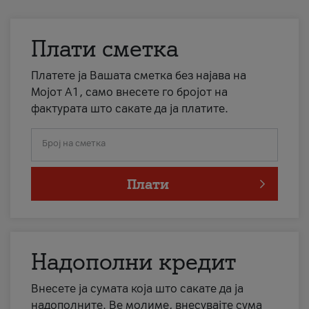
Плати сметка
Платете ја Вашата сметка без најава на
Мојот А1, само внесете го бројот на
фактурата што сакате да ја платите.
Број на сметка
Плати
Надополни кредит
Внесете ја сумата која што сакате да ја
надополните. Ве молиме, внесувајте сума