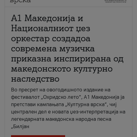
А1 Македонија и
Националниот џез
оркестар создадоа
современа музичка
приказна инспирирана од
македонското културно
наследство
Во пресрет на овогодишното издание на
фестивалот „Охридско лето“, А1 Македонија ја
претстави кампањата „Културна врска“, чиј
централен дел е новата џез-интерпретација на
легендарната македонска народна песна
„Билјан