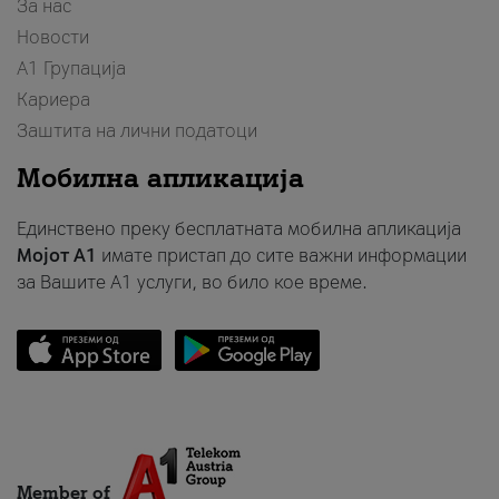
За нас
Новости
А1 Групација
Кариера
Заштита на лични податоци
Мобилна апликација
Единствено преку бесплатната мобилна апликација
Мојот A1
имате пристап до сите важни информации
за Вашите A1 услуги, во било кое време.
Member of