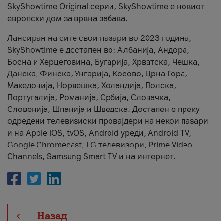
SkyShowtime Original серии, SkyShowtime е новиот
европски дом за врвна забава.
Лансиран на сите свои пазари во 2023 година,
SkyShowtime е достапен во: Албанија, Андора,
Босна и Херцеговина, Бугарија, Хрватска, Чешка,
Данска, Финска, Унгарија, Косово, Црна Гора,
Македонија, Норвешка, Холандија, Полска,
Португалија, Романија, Србија, Словачка,
Словенија, Шпанија и Шведска. Достапен е преку
одредени телевизиски провајдери на некои пазари
и на Apple iOS, tvOS, Android уреди, Android TV,
Google Chromecast, LG телевизори, Prime Video
Channels, Samsung Smart TV и на интернет.
Назад