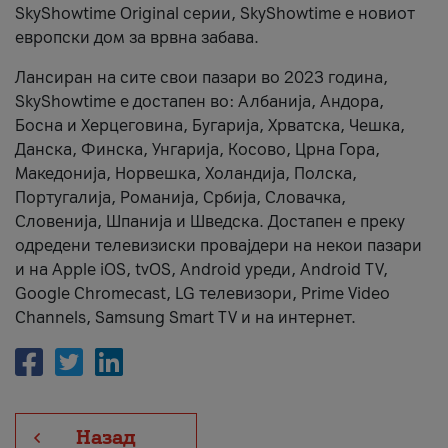
SkyShowtime Original серии, SkyShowtime е новиот
европски дом за врвна забава.
Лансиран на сите свои пазари во 2023 година,
SkyShowtime е достапен во: Албанија, Андора,
Босна и Херцеговина, Бугарија, Хрватска, Чешка,
Данска, Финска, Унгарија, Косово, Црна Гора,
Македонија, Норвешка, Холандија, Полска,
Португалија, Романија, Србија, Словачка,
Словенија, Шпанија и Шведска. Достапен е преку
одредени телевизиски провајдери на некои пазари
и на Apple iOS, tvOS, Android уреди, Android TV,
Google Chromecast, LG телевизори, Prime Video
Channels, Samsung Smart TV и на интернет.
Назад