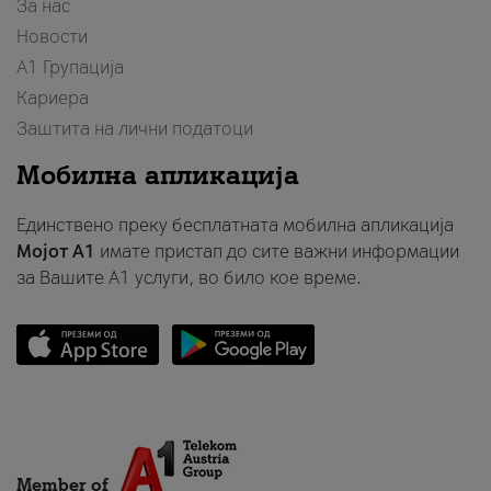
За нас
Новости
А1 Групација
Кариера
Заштита на лични податоци
Мобилна апликација
Единствено преку бесплатната мобилна апликација
Мојот A1
имате пристап до сите важни информации
за Вашите A1 услуги, во било кое време.
Member of