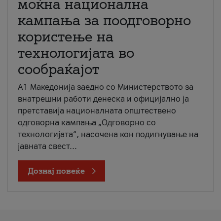
моќна национална
кампања за поодговорно
користење на
технологијата во
сообраќајот
A1 Македонија заедно со Министерството за
внатрешни работи денеска и официјално ја
претставија националната општествено
одговорна кампања „Одговорно со
технологијата“, насочена кон подигнување на
јавната свест...
Дознај повеќе