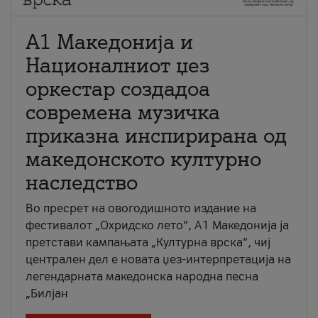
А1 Македонија и
Националниот џез
оркестар создадоа
современа музичка
приказна инспирирана од
македонското културно
наследство
Во пресрет на овогодишното издание на
фестивалот „Охридско лето“, А1 Македонија ја
претстави кампањата „Културна врска“, чиј
централен дел е новата џез-интерпретација на
легендарната македонска народна песна
„Билјан