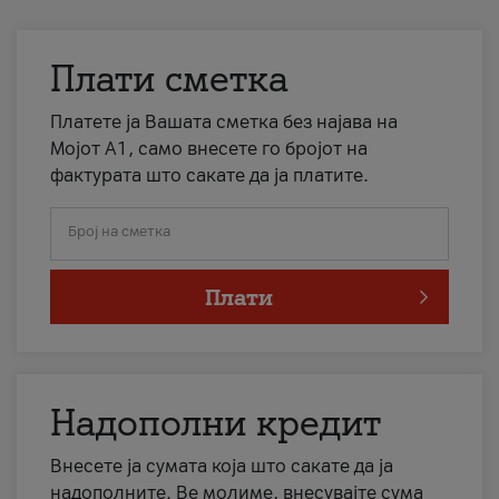
Плати сметка
Платете ја Вашата сметка без најава на
Мојот А1, само внесете го бројот на
фактурата што сакате да ја платите.
Број на сметка
Плати
Надополни кредит
Внесете ја сумата која што сакате да ја
надополните. Ве молиме, внесувајте сума