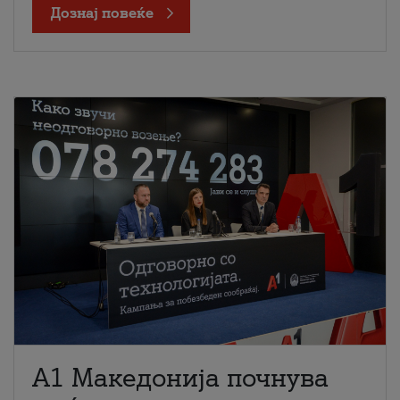
Дознај повеќе
A1 Македонија почнува