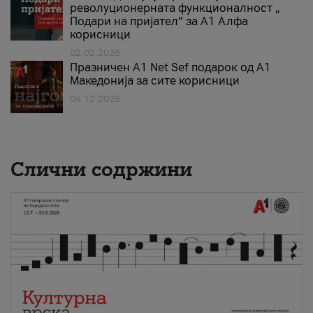
револуционерната функционалност „
Подари на пријател“ за А1 Алфа
корисници
02.02.2026
Празничен A1 Net Sеf подарок од А1
Македонија за сите корисници
04.12.2025
Слични содржини