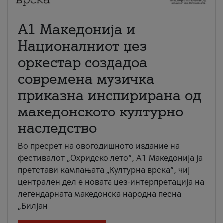
А1 Македонија и
Националниот џез
оркестар создадоа
современа музичка
приказна инспирирана од
македонското културно
наследство
Во пресрет на овогодишното издание на
фестивалот „Охридско лето“, А1 Македонија ја
претстави кампањата „Културна врска“, чиј
централен дел е новата џез-интерпретација на
легендарната македонска народна песна
„Билјан