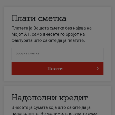
Плати сметка
Платете ја Вашата сметка без најава на
Мојот А1, само внесете го бројот на
фактурата што сакате да ја платите.
Број на сметка
Плати
Надополни кредит
Внесете ја сумата која што сакате да ја
надополните. Ве молиме, внесувајте сума