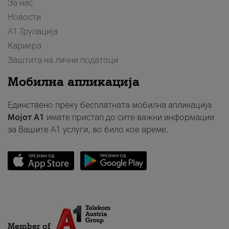
За нас
Новости
А1 Групација
Кариера
Заштита на лични податоци
Мобилна апликација
Единствено преку бесплатната мобилна апликација
Мојот A1
имате пристап до сите важни информации
за Вашите A1 услуги, во било кое време.
Member of