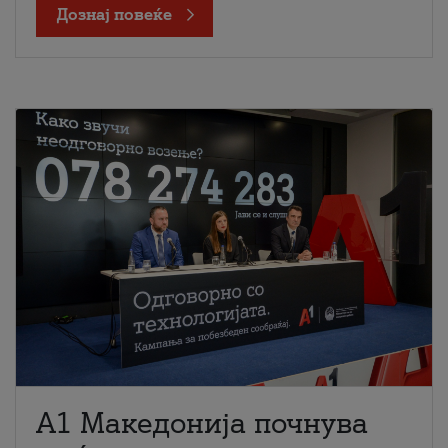
Дознај повеќе
A1 Македонија почнува