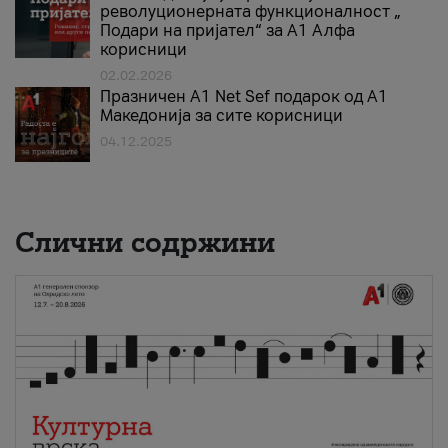
револуционерната функционалност „
Подари на пријател“ за А1 Алфа
корисници
02.02.2026
Празничен A1 Net Sеf подарок од А1
Македонија за сите корисници
04.12.2025
Слични содржини