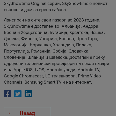
SkyShowtime Original серии, SkyShowtime е новиот
европски дом за врвна забава.
Лансиран на сите свои пазари во 2023 година,
SkyShowtime е достапен во: Албанија, Андора,
Босна и Херцеговина, Бугарија, Хрватска, Чешка,
Данска, Финска, Унгарија, Косово, Црна Гора,
Македонија, Норвешка, Холандија, Полска,
Португалија, Романија, Србија, Словачка,
Словенија, Шпанија и Шведска. Достапен е преку
одредени телевизиски провајдери на некои пазари
и на Apple iOS, tvOS, Android уреди, Android TV,
Google Chromecast, LG телевизори, Prime Video
Channels, Samsung Smart TV и на интернет.
Назад