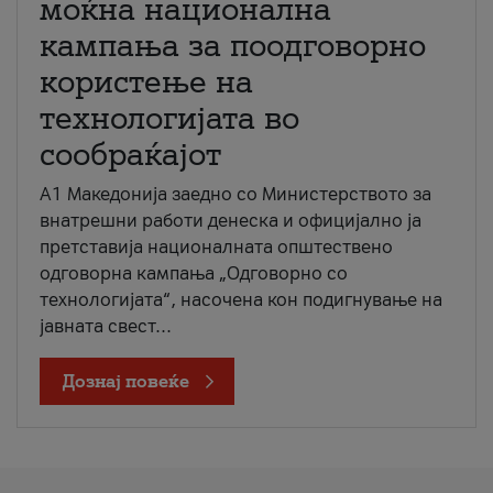
моќна национална
кампања за поодговорно
користење на
технологијата во
сообраќајот
A1 Македонија заедно со Министерството за
внатрешни работи денеска и официјално ја
претставија националната општествено
одговорна кампања „Одговорно со
технологијата“, насочена кон подигнување на
јавната свест...
Дознај повеќе