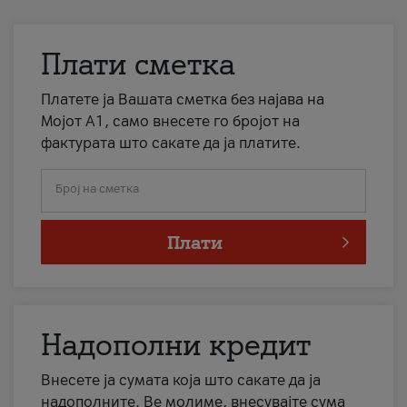
Плати сметка
Платете ја Вашата сметка без најава на
Мојот А1, само внесете го бројот на
фактурата што сакате да ја платите.
Број на сметка
Плати
Надополни кредит
Внесете ја сумата која што сакате да ја
надополните. Ве молиме, внесувајте сума