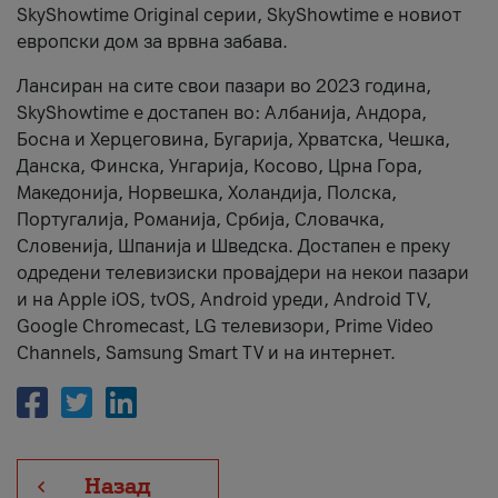
SkyShowtime Original серии, SkyShowtime е новиот
европски дом за врвна забава.
Лансиран на сите свои пазари во 2023 година,
SkyShowtime е достапен во: Албанија, Андора,
Босна и Херцеговина, Бугарија, Хрватска, Чешка,
Данска, Финска, Унгарија, Косово, Црна Гора,
Македонија, Норвешка, Холандија, Полска,
Португалија, Романија, Србија, Словачка,
Словенија, Шпанија и Шведска. Достапен е преку
одредени телевизиски провајдери на некои пазари
и на Apple iOS, tvOS, Android уреди, Android TV,
Google Chromecast, LG телевизори, Prime Video
Channels, Samsung Smart TV и на интернет.
Назад