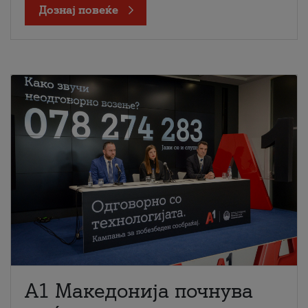
Дознај повеќе
A1 Македонија почнува