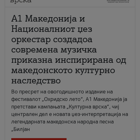
А1 Македонија и
Националниот џез
оркестар создадоа
современа музичка
приказна инспирирана од
македонското културно
наследство
Во пресрет на овогодишното издание на
фестивалот „Охридско лето“, А1 Македонија ја
претстави кампањата „Културна врска“, чиј
централен дел е новата џез-интерпретација на
легендарната македонска народна песна
„Билјан