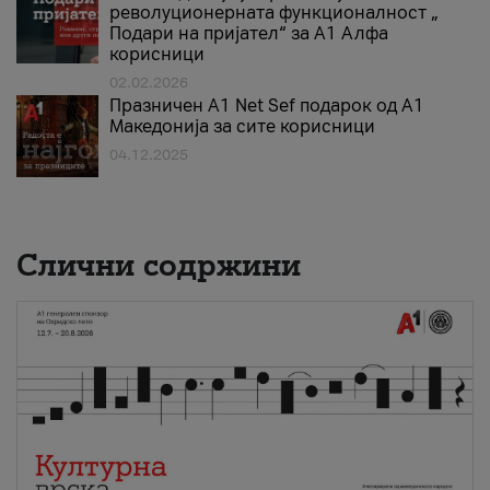
револуционерната функционалност „
Подари на пријател“ за А1 Алфа
корисници
02.02.2026
Празничен A1 Net Sеf подарок од А1
Македонија за сите корисници
04.12.2025
Слични содржини