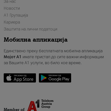
За нас
Новости
А1 Групација
Кариера
Заштита на лични податоци
Мобилна апликација
Единствено преку бесплатната мобилна апликација
Мојот A1
имате пристап до сите важни информации
за Вашите A1 услуги, во било кое време.
Member of