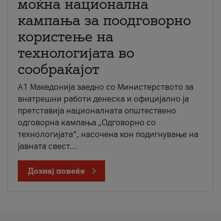
моќна национална
кампања за поодговорно
користење на
технологијата во
сообраќајот
A1 Македонија заедно со Министерството за
внатрешни работи денеска и официјално ја
претставија националната општествено
одговорна кампања „Одговорно со
технологијата“, насочена кон подигнување на
јавната свест...
Дознај повеќе