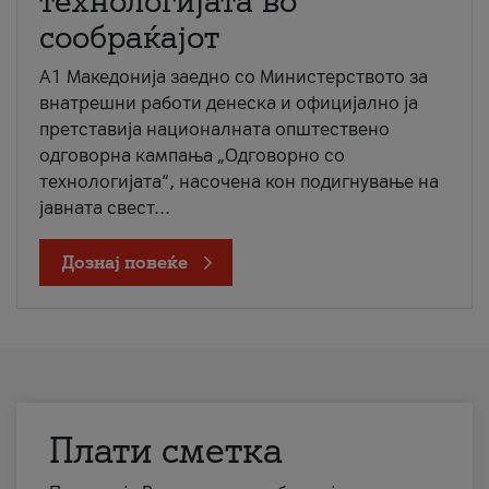
технологијата во
сообраќајот
A1 Македонија заедно со Министерството за
внатрешни работи денеска и официјално ја
претставија националната општествено
одговорна кампања „Одговорно со
технологијата“, насочена кон подигнување на
јавната свест...
Дознај повеќе
Плати сметка