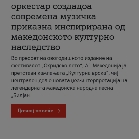
оркестар создадоа
современа музичка
приказна инспирирана од
македонското културно
наследство
Во пресрет на овогодишното издание на
фестивалот „Охридско лето“, А1 Македонија ја
претстави кампањата „Културна врска“, чиј
централен дел е новата џез-интерпретација на
легендарната македонска народна песна
„Билјан
Дознај повеќе