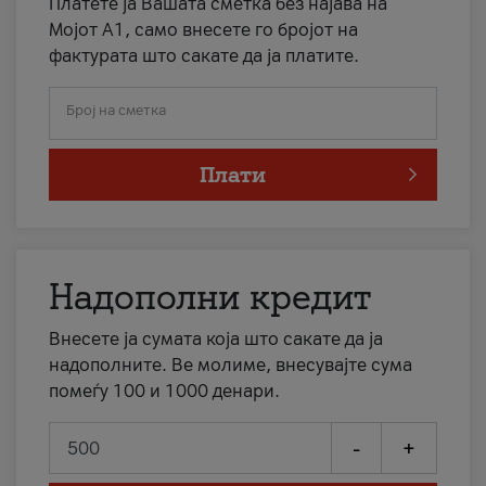
Платете ја Вашата сметка без најава на
Мојот А1, само внесете го бројот на
фактурата што сакате да ја платите.
Број на сметка
Плати
Надополни кредит
Внесете ја сумата која што сакате да ја
надополните. Ве молиме, внесувајте сума
помеѓу 100 и 1000 денари.
-
+