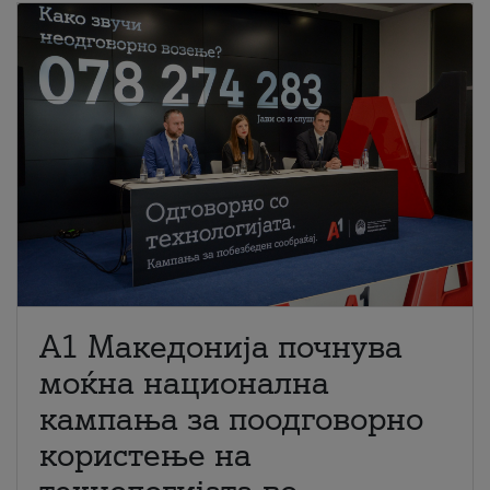
A1 Македонија почнува
моќна национална
кампања за поодговорно
користење на