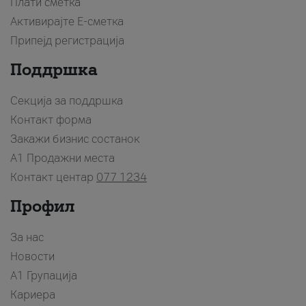
Плати сметка
Активирајте Е-сметка
Припејд регистрација
Поддршка
Секција за поддршка
Контакт форма
Закажи бизнис состанок
A1 Продажни места
Контакт центар
077 1234
Профил
За нас
Новости
А1 Групација
Кариера