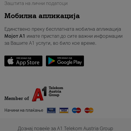
Заштита на лични податоци
Мобилна апликација
Единствено преку бесплатната мобилна апликација
Мојот A1
имате пристап до сите важни информации
за Вашите A1 услуги, во било кое време.
Member of
Начини на плаќање
Дознај повеќе за A1 Telekom Austria Group