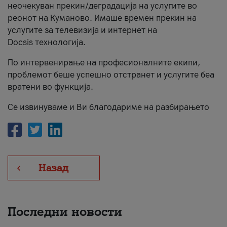
неочекуван прекин/деградација на услугите во
За нас
реонот на Куманово. Имаше времен прекин на
услугите за телевизија и интернет на
#ПодобарОнлајн
Docsis технологија.
По интервенирање на професионалните екипи,
проблемот беше успешно отстранет и услугите беа
вратени во функција.
Се извинуваме и Ви благодариме на разбирањето
Назад
Последни новости