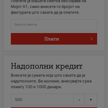
Платете ја Вашата сметка без најава на
Мојот А1, само внесете го бројот на
фактурата што сакате да ја платите.
Број на сметка
Плати
Надополни кредит
Внесете ја сумата која што сакате да ја
надополните. Ве молиме, внесувајте сума
помеѓу 100 и 1000 денари.
-
+