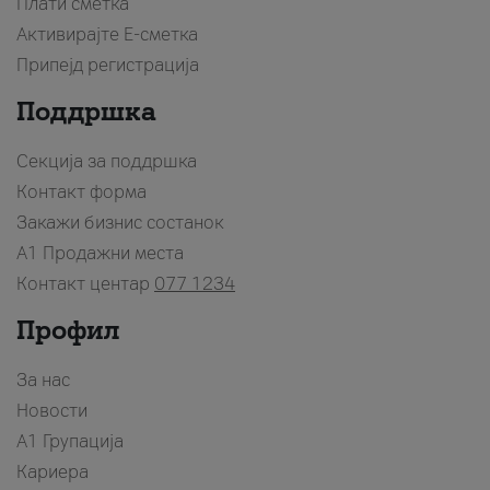
Плати сметка
Активирајте Е-сметка
Припејд регистрација
Поддршка
Секција за поддршка
Контакт форма
Закажи бизнис состанок
A1 Продажни места
Контакт центар
077 1234
Профил
За нас
Новости
А1 Групација
Кариера