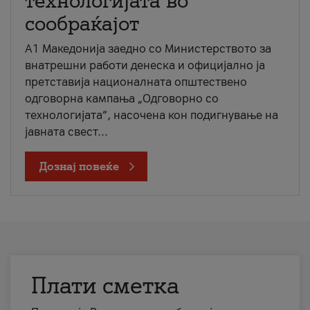
технологијата во
сообраќајот
A1 Македонија заедно со Министерството за
внатрешни работи денеска и официјално ја
претставија националната општествено
одговорна кампања „Одговорно со
технологијата“, насочена кон подигнување на
јавната свест...
Дознај повеќе
Плати сметка