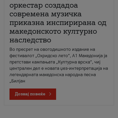
оркестар создадоа
современа музичка
приказна инспирирана од
македонското културно
наследство
Во пресрет на овогодишното издание на
фестивалот „Охридско лето“, А1 Македонија ја
претстави кампањата „Културна врска“, чиј
централен дел е новата џез-интерпретација на
легендарната македонска народна песна
„Билјан
Дознај повеќе