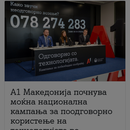
A1 Македонија почнува
моќна национална
кампања за поодговорно
користење на