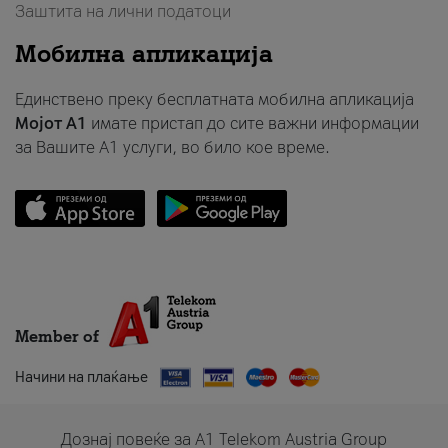
Заштита на лични податоци
Мобилна апликација
Единствено преку бесплатната мобилна апликација
Мојот A1
имате пристап до сите важни информации
за Вашите A1 услуги, во било кое време.
Member of
Начини на плаќање
Дознај повеќе за A1 Telekom Austria Group