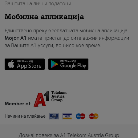
Заштита на лични податоци
Мобилна апликација
Единствено преку бесплатната мобилна апликација
Мојот A1
имате пристап до сите важни информации
за Вашите A1 услуги, во било кое време.
Member of
Начини на плаќање
Дознај повеќе за A1 Telekom Austria Group