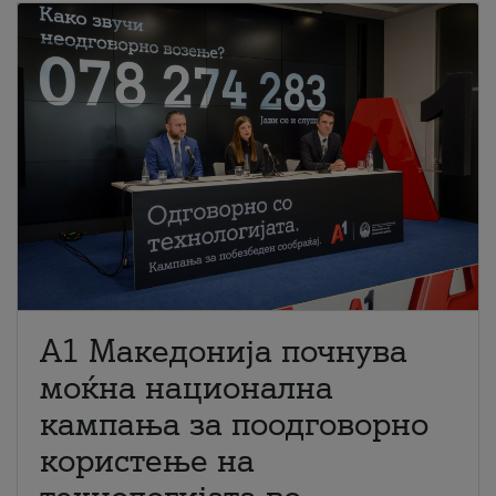
A1 Македонија почнува
моќна национална
кампања за поодговорно
користење на