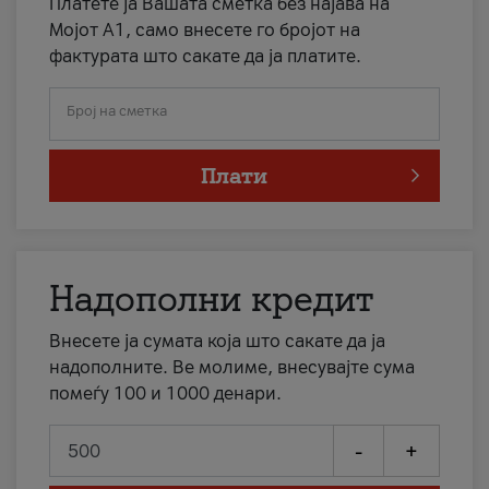
Платете ја Вашата сметка без најава на
Мојот А1, само внесете го бројот на
фактурата што сакате да ја платите.
Број на сметка
Плати
Надополни кредит
Внесете ја сумата која што сакате да ја
надополните. Ве молиме, внесувајте сума
помеѓу 100 и 1000 денари.
-
+