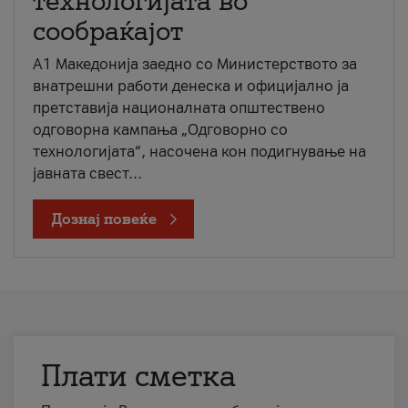
технологијата во
сообраќајот
A1 Македонија заедно со Министерството за
внатрешни работи денеска и официјално ја
претставија националната општествено
одговорна кампања „Одговорно со
технологијата“, насочена кон подигнување на
јавната свест...
Дознај повеќе
Плати сметка