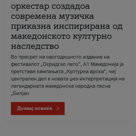
оркестар создадоа
современа музичка
приказна инспирирана од
македонското културно
наследство
Во пресрет на овогодишното издание на
фестивалот „Охридско лето“, А1 Македонија ја
претстави кампањата „Културна врска“, чиј
централен дел е новата џез-интерпретација на
легендарната македонска народна песна
„Билјан
Дознај повеќе