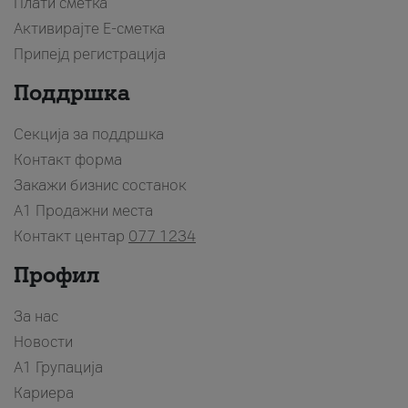
Плати сметка
Активирајте Е-сметка
Припејд регистрација
Поддршка
Секција за поддршка
Контакт форма
Закажи бизнис состанок
A1 Продажни места
Контакт центар
077 1234
Профил
За нас
Новости
А1 Групација
Кариера