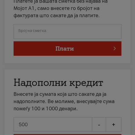
Платете ја Вашата сметка без најава на
Мојот А1, само внесете го бројот на
фактурата што сакате да ја платите.
Број на сметка
Плати
Надополни кредит
Внесете ја сумата која што сакате да ја
надополните. Ве молиме, внесувајте сума
помеѓу 100 и 1000 денари.
-
+