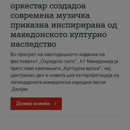
оркестар создадоа
современа музичка
приказна инспирирана од
македонското културно
наследство
Во пресрет на овогодишното издание на
фестивалот „Охридско лето“, А1 Македонија ја
претстави кампањата „Културна врска“, чиј
централен дел е новата џез-интерпретација на
легендарната македонска народна песна
„Билјан
Дознај повеќе