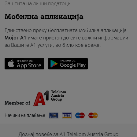
Заштита на лични податоци
Мобилна апликација
Единствено преку бесплатната мобилна апликација
Мојот A1
имате пристап до сите важни информации
за Вашите A1 услуги, во било кое време.
Member of
Начини на плаќање
Дознај повеќе за A1 Telekom Austria Group