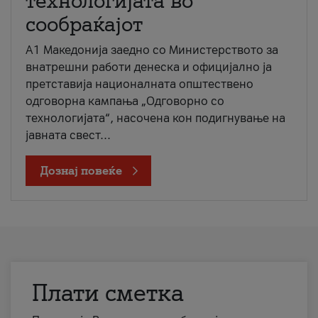
технологијата во
сообраќајот
A1 Македонија заедно со Министерството за
внатрешни работи денеска и официјално ја
претставија националната општествено
одговорна кампања „Одговорно со
технологијата“, насочена кон подигнување на
јавната свест...
Дознај повеќе
Плати сметка