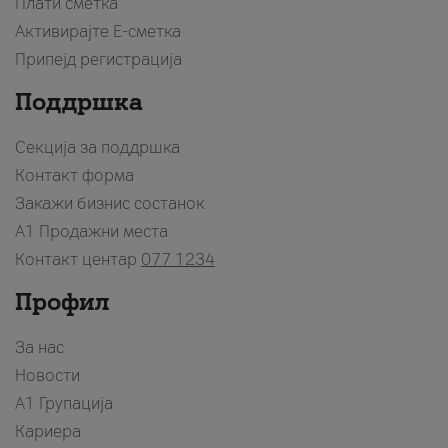
Плати сметка
Активирајте Е-сметка
Припејд регистрација
Поддршка
Секција за поддршка
Контакт форма
Закажи бизнис состанок
A1 Продажни места
Контакт центар
077 1234
Профил
За нас
Новости
А1 Групација
Кариера