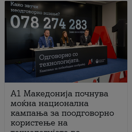
A1 Македонија почнува
моќна национална
кампања за поодговорно
користење на