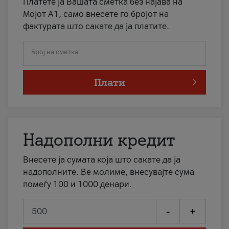
Платете ја Вашата сметка без најава на
Мојот А1, само внесете го бројот на
фактурата што сакате да ја платите.
Број на сметка
Плати
Надополни кредит
Внесете ја сумата која што сакате да ја
надополните. Ве молиме, внесувајте сума
помеѓу 100 и 1000 денари.
-
+