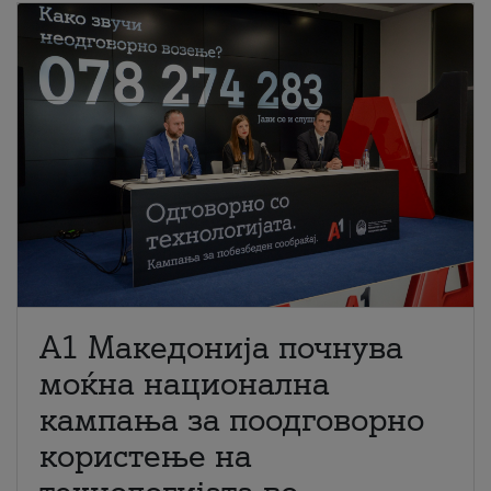
A1 Македонија почнува
моќна национална
кампања за поодговорно
користење на