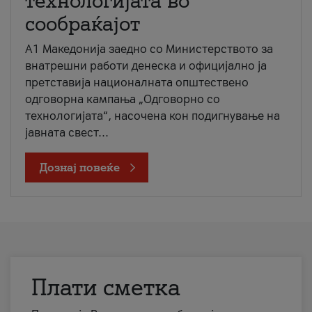
технологијата во
сообраќајот
A1 Македонија заедно со Министерството за
внатрешни работи денеска и официјално ја
претставија националната општествено
одговорна кампања „Одговорно со
технологијата“, насочена кон подигнување на
јавната свест...
Дознај повеќе
Плати сметка