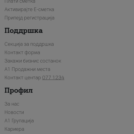
Плати сметка
Активирајте Е-сметка
Припејд регистрација
Поддршка
Секција за поддршка
Контакт форма
Закажи бизнис состанок
A1 Продажни места
Контакт центар
077 1234
Профил
За нас
Новости
А1 Групација
Кариера