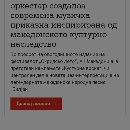
оркестар создадоа
современа музичка
приказна инспирирана од
македонското културно
наследство
Во пресрет на овогодишното издание на
фестивалот „Охридско лето“, А1 Македонија ја
претстави кампањата „Културна врска“, чиј
централен дел е новата џез-интерпретација на
легендарната македонска народна песна
„Билјан
Дознај повеќе