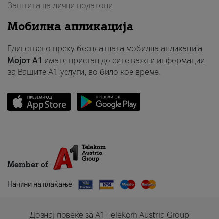
Заштита на лични податоци
Мобилна апликација
Единствено преку бесплатната мобилна апликација
Мојот A1
имате пристап до сите важни информации
за Вашите A1 услуги, во било кое време.
Member of
Начини на плаќање
Дознај повеќе за A1 Telekom Austria Group