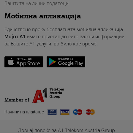
Заштита на лични податоци
Мобилна апликација
Единствено преку бесплатната мобилна апликација
Мојот A1
имате пристап до сите важни информации
за Вашите A1 услуги, во било кое време.
Member of
Начини на плаќање
Дознај повеќе за A1 Telekom Austria Group