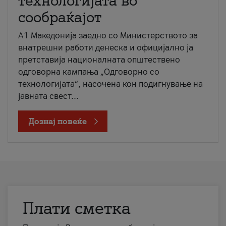
технологијата во
сообраќајот
A1 Македонија заедно со Министерството за
внатрешни работи денеска и официјално ја
претставија националната општествено
одговорна кампања „Одговорно со
технологијата“, насочена кон подигнување на
јавната свест...
Дознај повеќе
Плати сметка