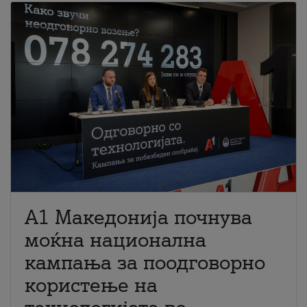
A1 Македонија почнува
моќна национална
кампања за поодговорно
користење на