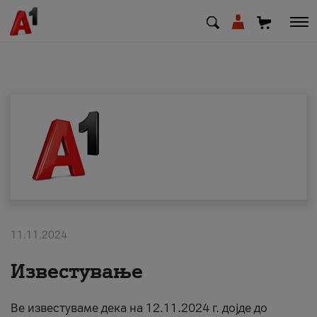
МК
EN
SQ
Приватни
Деловни
11.11.2024
Поддршка
Известување
Надополни кредит
Ве известуваме дека на 12.11.2024 г. дојде до
Плати сметка