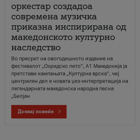
оркестар создадоа
современа музичка
приказна инспирирана од
македонското културно
наследство
Во пресрет на овогодишното издание на
фестивалот „Охридско лето“, А1 Македонија ја
претстави кампањата „Културна врска“, чиј
централен дел е новата џез-интерпретација на
легендарната македонска народна песна
„Билјан
Дознај повеќе