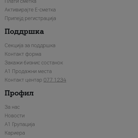
Плати сметка
Активирајте Е-сметка
Припејд регистрација
Поддршка
Секција за поддршка
Контакт форма
Закажи бизнис состанок
A1 Продажни места
Контакт центар
077 1234
Профил
За нас
Новости
А1 Групација
Кариера