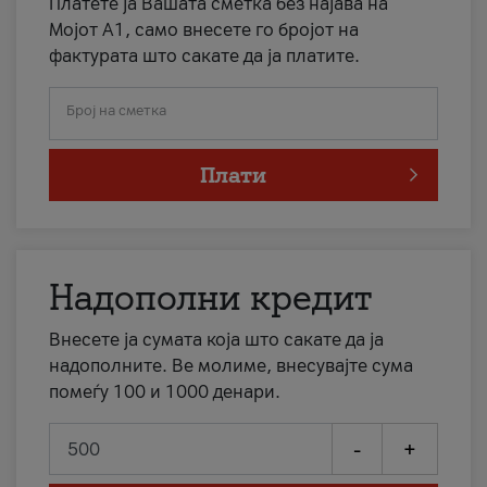
Платете ја Вашата сметка без најава на
Мојот А1, само внесете го бројот на
фактурата што сакате да ја платите.
Број на сметка
Плати
Надополни кредит
Внесете ја сумата која што сакате да ја
надополните. Ве молиме, внесувајте сума
помеѓу 100 и 1000 денари.
-
+