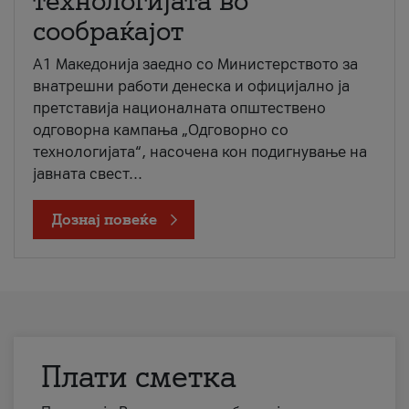
технологијата во
сообраќајот
A1 Македонија заедно со Министерството за
внатрешни работи денеска и официјално ја
претставија националната општествено
одговорна кампања „Одговорно со
технологијата“, насочена кон подигнување на
јавната свест...
Дознај повеќе
Плати сметка