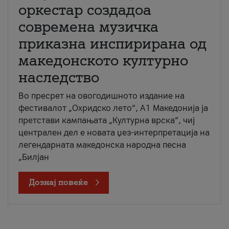
оркестар создадоа
современа музичка
приказна инспирирана од
македонското културно
наследство
Во пресрет на овогодишното издание на
фестивалот „Охридско лето“, А1 Македонија ја
претстави кампањата „Културна врска“, чиј
централен дел е новата џез-интерпретација на
легендарната македонска народна песна
„Билјан
Дознај повеќе