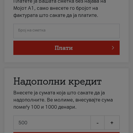
Платете ја Вашата сметка без најава на
Мојот А1, само внесете го бројот на
фактурата што сакате да ја платите.
Број на сметка
Плати
Надополни кредит
Внесете ја сумата која што сакате да ја
надополните. Ве молиме, внесувајте сума
помеѓу 100 и 1000 денари.
-
+