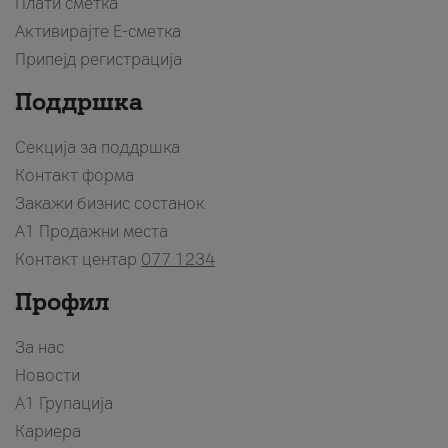
Плати сметка
Активирајте Е-сметка
Припејд регистрација
Поддршка
Секција за поддршка
Контакт форма
Закажи бизнис состанок
A1 Продажни места
Контакт центар
077 1234
Профил
За нас
Новости
А1 Групација
Кариера