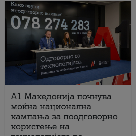
A1 Македонија почнува
моќна национална
кампања за поодговорно
користење на