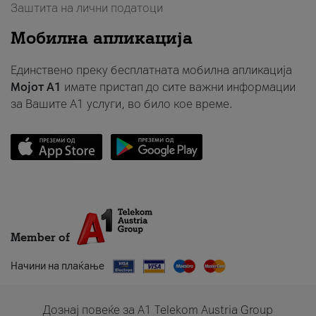
Заштита на лични податоци
Мобилна апликација
Единствено преку бесплатната мобилна апликација
Мојот A1
имате пристап до сите важни информации
за Вашите A1 услуги, во било кое време.
Member of
Начини на плаќање
Дознај повеќе за A1 Telekom Austria Group