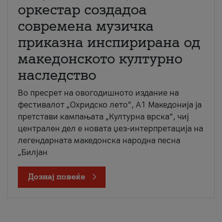
оркестар создадоа
современа музичка
приказна инспирирана од
македонското културно
наследство
Во пресрет на овогодишното издание на
фестивалот „Охридско лето“, А1 Македонија ја
претстави кампањата „Културна врска“, чиј
централен дел е новата џез-интерпретација на
легендарната македонска народна песна
„Билјан
Дознај повеќе