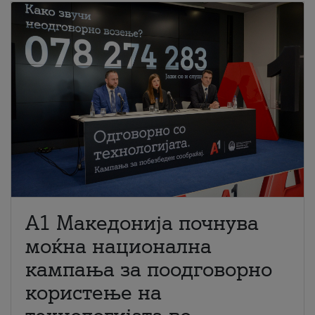
A1 Македонија почнува
моќна национална
кампања за поодговорно
користење на