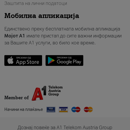
Заштита на лични податоци
Мобилна апликација
Единствено преку бесплатната мобилна апликација
Мојот A1
имате пристап до сите важни информации
за Вашите A1 услуги, во било кое време.
Member of
Начини на плаќање
Дознај повеќе за A1 Telekom Austria Group