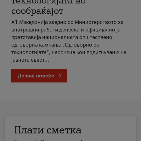
технологијата во
сообраќајот
A1 Македонија заедно со Министерството за
внатрешни работи денеска и официјално ја
претставија националната општествено
одговорна кампања „Одговорно со
технологијата“, насочена кон подигнување на
јавната свест...
Дознај повеќе
Плати сметка