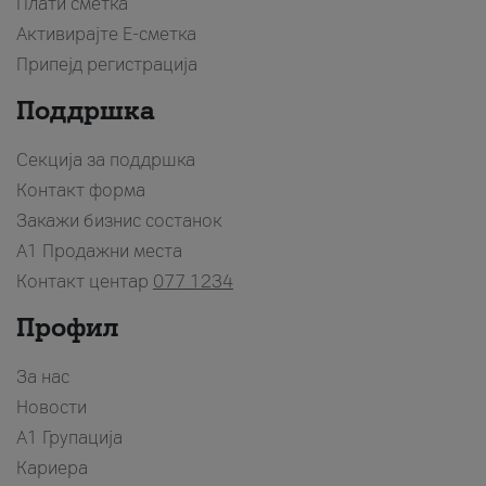
Плати сметка
Активирајте Е-сметка
Припејд регистрација
Поддршка
Секција за поддршка
Контакт форма
Закажи бизнис состанок
A1 Продажни места
Контакт центар
077 1234
Профил
За нас
Новости
А1 Групација
Кариера