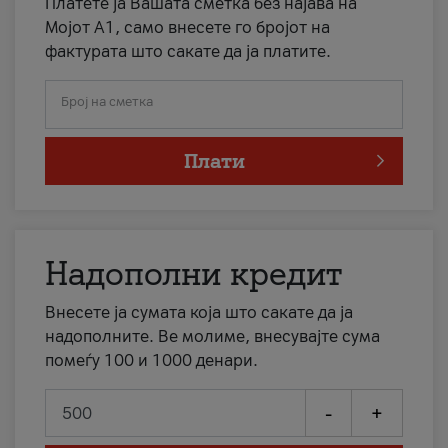
Платете ја Вашата сметка без најава на
Мојот А1, само внесете го бројот на
фактурата што сакате да ја платите.
Број на сметка
Плати
Надополни кредит
Внесете ја сумата која што сакате да ја
надополните. Ве молиме, внесувајте сума
помеѓу 100 и 1000 денари.
-
+