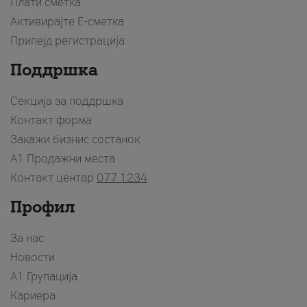
Плати сметка
Активирајте Е-сметка
Припејд регистрација
Поддршка
Секција за поддршка
Контакт форма
Закажи бизнис состанок
A1 Продажни места
Контакт центар
077 1234
Профил
За нас
Новости
А1 Групација
Кариера