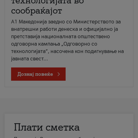
технологијата во
сообраќајот
A1 Македонија заедно со Министерството за
внатрешни работи денеска и официјално ја
претставија националната општествено
одговорна кампања „Одговорно со
технологијата“, насочена кон подигнување на
јавната свест...
Дознај повеќе
Плати сметка