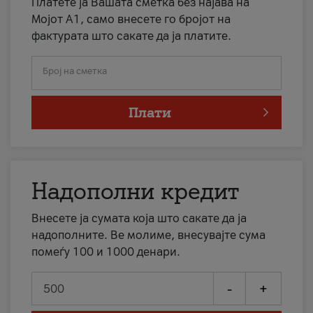
Платете ја Вашата сметка без најава на
Мојот А1, само внесете го бројот на
фактурата што сакате да ја платите.
Број на сметка
Плати
Надополни кредит
Внесете ја сумата која што сакате да ја
надополните. Ве молиме, внесувајте сума
помеѓу 100 и 1000 денари.
-
+