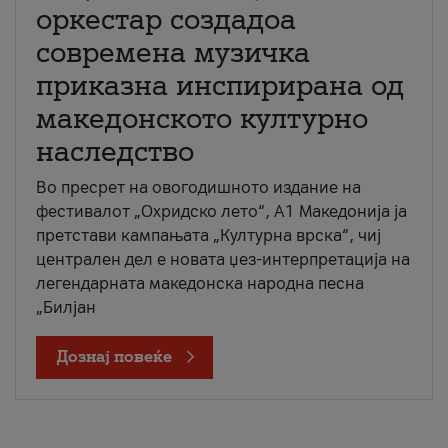
оркестар создадоа
современа музичка
приказна инспирирана од
македонското културно
наследство
Во пресрет на овогодишното издание на
фестивалот „Охридско лето“, А1 Македонија ја
претстави кампањата „Културна врска“, чиј
централен дел е новата џез-интерпретација на
легендарната македонска народна песна
„Билјан
Дознај повеќе