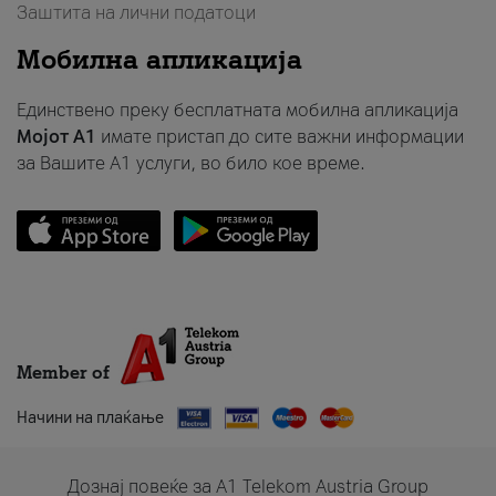
Заштита на лични податоци
Мобилна апликација
Единствено преку бесплатната мобилна апликација
Мојот A1
имате пристап до сите важни информации
за Вашите A1 услуги, во било кое време.
Member of
Начини на плаќање
Дознај повеќе за A1 Telekom Austria Group