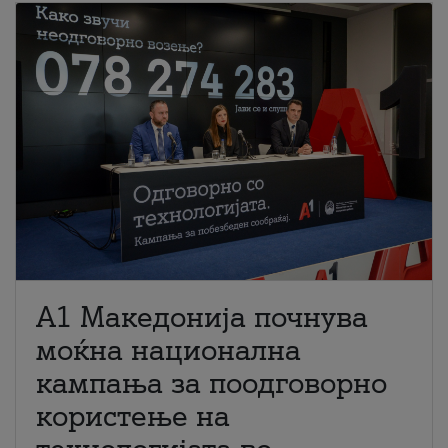
A1 Македонија почнува
моќна национална
кампања за поодговорно
користење на