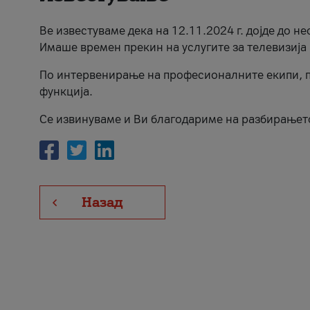
Ве известуваме дека на 12.11.2024 г. дојде до н
Имаше времен прекин на услугите за телевизија 
По интервенирање на професионалните екипи, п
функција.
Се извинуваме и Ви благодариме на разбирањет
Назад