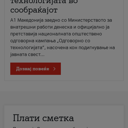
технологијата во
сообраќајот
A1 Македонија заедно со Министерството за
внатрешни работи денеска и официјално ја
претставија националната општествено
одговорна кампања „Одговорно со
технологијата“, насочена кон подигнување на
јавната свест...
Дознај повеќе
Плати сметка