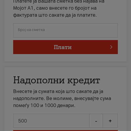
Платете ја Вашата сметка без најава на
Мојот А1, само внесете го бројот на
фактурата што сакате да ја платите.
Број на сметка
Плати
Надополни кредит
Внесете ја сумата која што сакате да ја
надополните. Ве молиме, внесувајте сума
помеѓу 100 и 1000 денари.
-
+