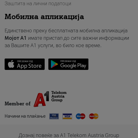
Заштита на лични податоци
Мобилна апликација
Единствено преку бесплатната мобилна апликација
Мојот A1
имате пристап до сите важни информации
за Вашите A1 услуги, во било кое време.
Member of
Начини на плаќање
Дознај повеќе за A1 Telekom Austria Group