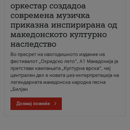
оркестар создадоа
современа музичка
приказна инспирирана од
македонското културно
наследство
Во пресрет на овогодишното издание на
фестивалот „Охридско лето“, А1 Македонија ја
претстави кампањата „Културна врска“, чиј
централен дел е новата џез-интерпретација на
легендарната македонска народна песна
„Билјан
Дознај повеќе