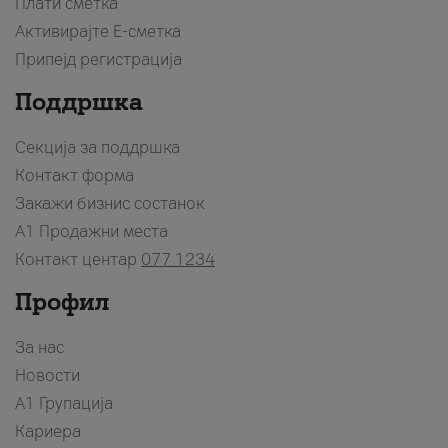
Плати сметка
Активирајте Е-сметка
Припејд регистрација
Поддршка
Секција за поддршка
Контакт форма
Закажи бизнис состанок
A1 Продажни места
Контакт центар
077 1234
Профил
За нас
Новости
А1 Групација
Кариера