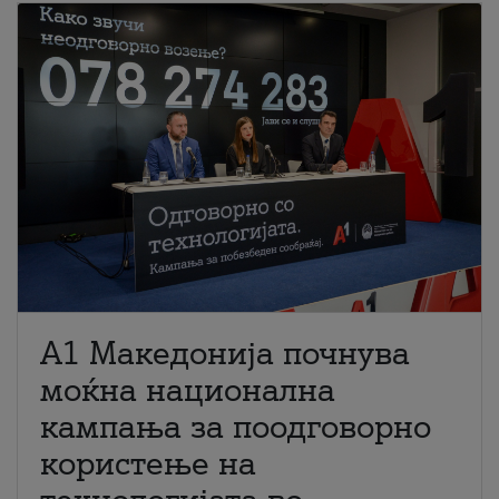
A1 Македонија почнува
моќна национална
кампања за поодговорно
користење на