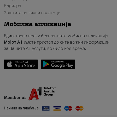
Кариера
Заштита на лични податоци
Мобилна апликација
Единствено преку бесплатната мобилна апликација
Мојот A1
имате пристап до сите важни информации
за Вашите A1 услуги, во било кое време.
Member of
Начини на плаќање