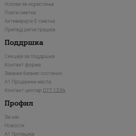
Услови за користење
Плати сметка
Активирајте Е-сметка
Припејд регистрација
Поддршка
Секција за поддршка
Контакт форма
Закажи бизнис состанок
A1 Продажни места
Контакт центар
077 1234
Профил
За нас
Новости
А1 Групација