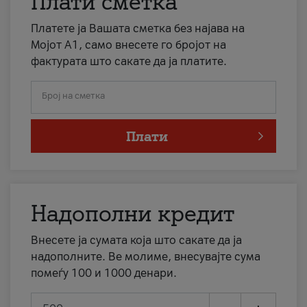
Плати сметка
Платете ја Вашата сметка без најава на
Мојот А1, само внесете го бројот на
фактурата што сакате да ја платите.
Број на сметка
Плати
Надополни кредит
Внесете ја сумата која што сакате да ја
надополните. Ве молиме, внесувајте сума
помеѓу 100 и 1000 денари.