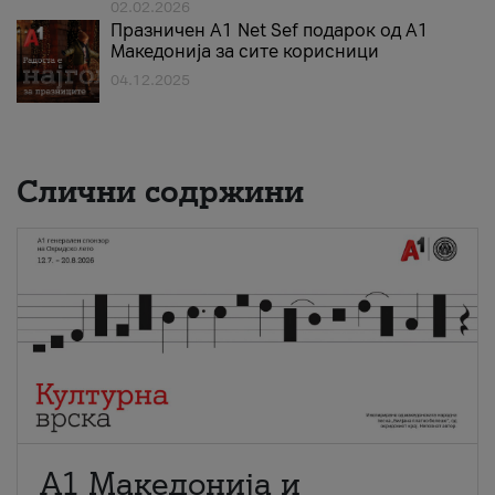
02.02.2026
Празничен A1 Net Sеf подарок од А1
Македонија за сите корисници
04.12.2025
Слични содржини
А1 Македонија и