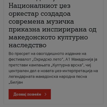
Националниот џез
оркестар создадоа
современа музичка
приказна инспирирана од
македонското културно
наследство
Во пресрет на овогодишното издание на
фестивалот „Охридско лето“, А1 Македонија ја
претстави кампањата „Културна врска“, чиј
централен дел е новата џез-интерпретација на
легендарната македонска народна песна
„Билјан
Дознај повеќе