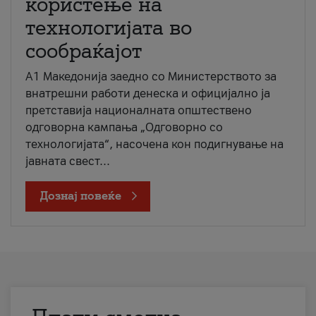
користење на
технологијата во
сообраќајот
A1 Македонија заедно со Министерството за
внатрешни работи денеска и официјално ја
претставија националната општествено
одговорна кампања „Одговорно со
технологијата“, насочена кон подигнување на
јавната свест...
Дознај повеќе