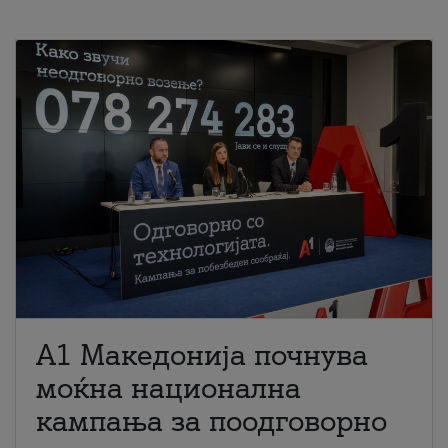
A1 Македонија почнува
моќна национална
кампања за поодговорно