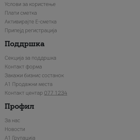
Услови за користење
Плати сметка
Активирајте Е-сметка
Припејд регистрација
Поддршка
Секција за поддршка
Контакт форма
Закажи бизнис состанок
A1 Продажни места
Контакт центар
077 1234
Профил
За нас
Новости
А1 Групација