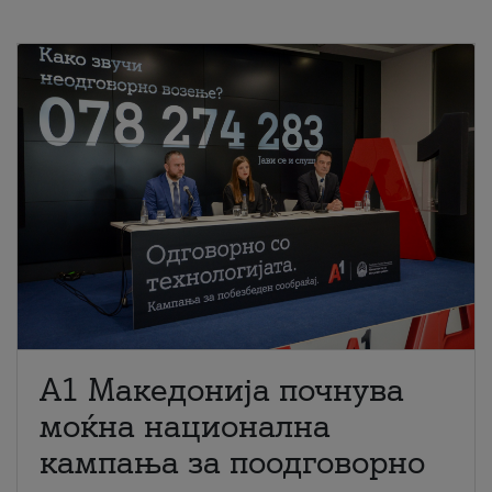
A1 Македонија почнува
моќна национална
кампања за поодговорно