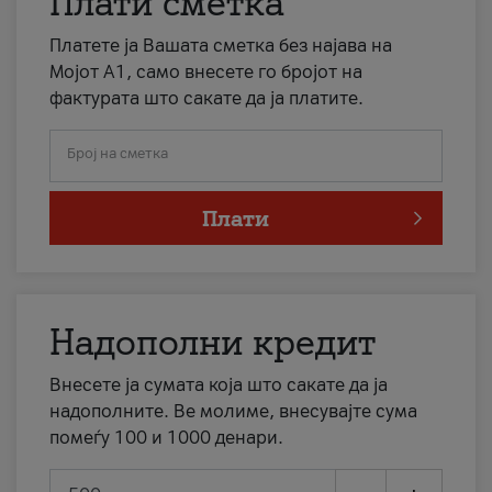
Плати сметка
Платете ја Вашата сметка без најава на
Мојот А1, само внесете го бројот на
фактурата што сакате да ја платите.
Број на сметка
Плати
Надополни кредит
Внесете ја сумата која што сакате да ја
надополните. Ве молиме, внесувајте сума
помеѓу 100 и 1000 денари.