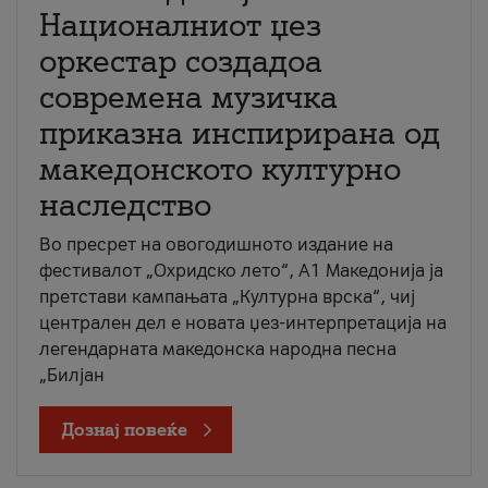
Националниот џез
оркестар создадоа
современа музичка
приказна инспирирана од
македонското културно
наследство
Во пресрет на овогодишното издание на
фестивалот „Охридско лето“, А1 Македонија ја
претстави кампањата „Културна врска“, чиј
централен дел е новата џез-интерпретација на
легендарната македонска народна песна
„Билјан
Дознај повеќе