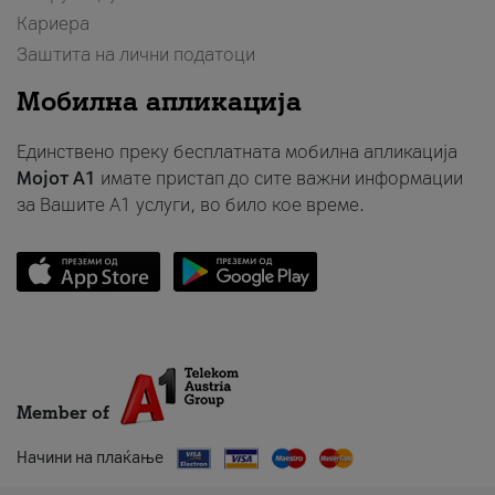
Кариера
Заштита на лични податоци
Мобилна апликација
Единствено преку бесплатната мобилна апликација
Мојот A1
имате пристап до сите важни информации
за Вашите A1 услуги, во било кое време.
Member of
Начини на плаќање