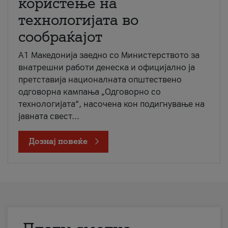
користење на
технологијата во
сообраќајот
A1 Македонија заедно со Министерството за
внатрешни работи денеска и официјално ја
претставија националната општествено
одговорна кампања „Одговорно со
технологијата“, насочена кон подигнување на
јавната свест...
Дознај повеќе