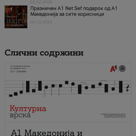
02.02.2026
Празничен A1 Net Sеf подарок од А1
Македонија за сите корисници
04.12.2025
Слични содржини
А1 Македонија и