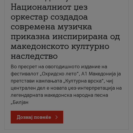
Националниот џез
оркестар создадоа
современа музичка
приказна инспирирана од
македонското културно
наследство
Во пресрет на овогодишното издание на
фестивалот „Охридско лето“, А1 Македонија ја
претстави кампањата „Културна врска“, чиј
централен дел е новата џез-интерпретација на
легендарната македонска народна песна
„Билјан
Дознај повеќе