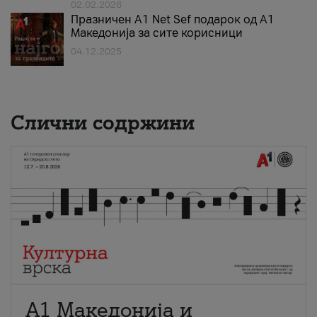
02.02.2026
Празничен A1 Net Sеf подарок од А1
Македонија за сите корисници
04.12.2025
Слични содржини
А1 Македонија и