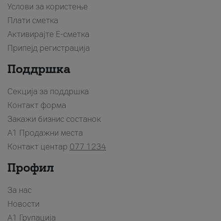
Услови за користење
Плати сметка
Активирајте Е-сметка
Припејд регистрација
Поддршка
Секција за поддршка
Контакт форма
Закажи бизнис состанок
A1 Продажни места
Контакт центар
077 1234
Профил
За нас
Новости
А1 Групација