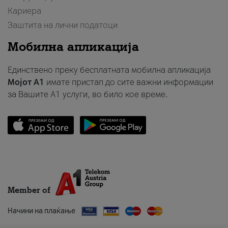
Кариера
Заштита на лични податоци
Мобилна апликација
Единствено преку бесплатната мобилна апликација
Мојот A1
имате пристап до сите важни информации
за Вашите A1 услуги, во било кое време.
Member of
Начини на плаќање