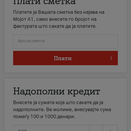
Плати сметка
Платете ја Вашата сметка без најава на
Мојот А1, само внесете го бројот на
фактурата што сакате да ја платите.
Број на сметка
Плати
Надополни кредит
Внесете ја сумата која што сакате да ја
надополните. Ве молиме, внесувајте сума
помеѓу 100 и 1000 денари.