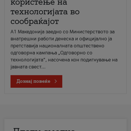
користење на
технологијата во
сообраќајот
A1 Македонија заедно со Министерството за
внатрешни работи денеска и официјално ја
претставија националната општествено
одговорна кампања „Одговорно со
технологијата“, насочена кон подигнување на
јавната свест...
Дознај повеќе