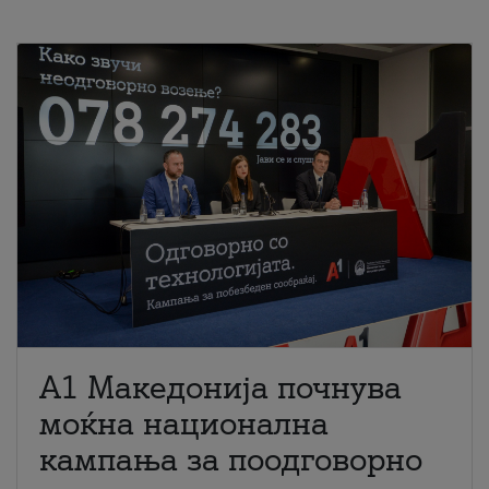
A1 Македонија почнува
моќна национална
кампања за поодговорно