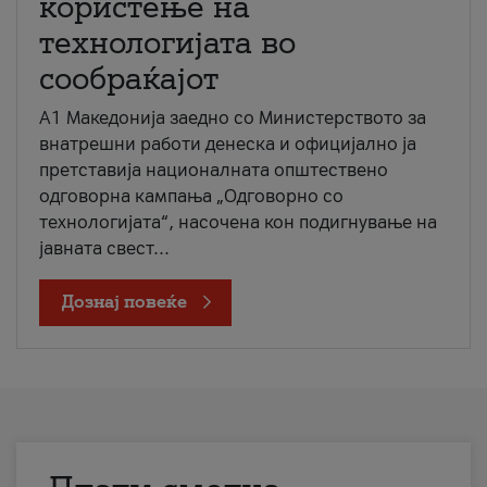
користење на
технологијата во
сообраќајот
A1 Македонија заедно со Министерството за
внатрешни работи денеска и официјално ја
претставија националната општествено
одговорна кампања „Одговорно со
технологијата“, насочена кон подигнување на
јавната свест...
Дознај повеќе