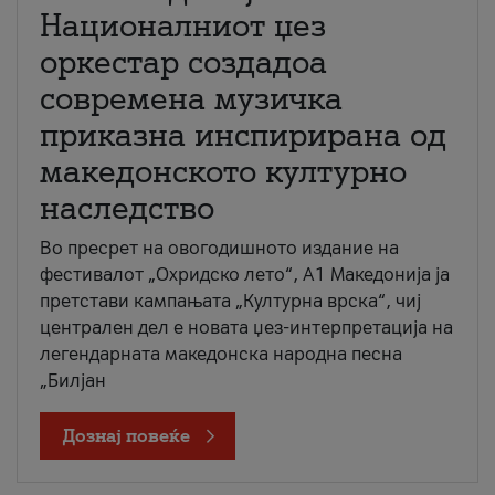
Националниот џез
оркестар создадоа
современа музичка
приказна инспирирана од
македонското културно
наследство
Во пресрет на овогодишното издание на
фестивалот „Охридско лето“, А1 Македонија ја
претстави кампањата „Културна врска“, чиј
централен дел е новата џез-интерпретација на
легендарната македонска народна песна
„Билјан
Дознај повеќе