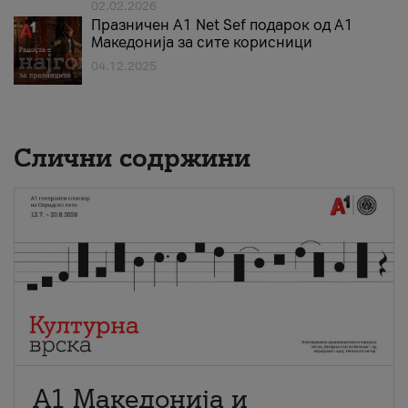
02.02.2026
Празничен A1 Net Sеf подарок од А1
Македонија за сите корисници
04.12.2025
Слични содржини
А1 Македонија и