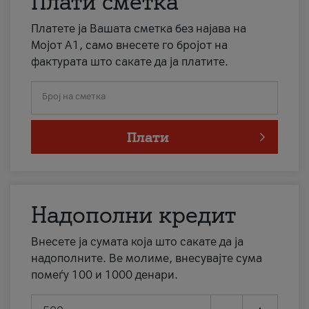
Плати сметка
Платете ја Вашата сметка без најава на
Мојот А1, само внесете го бројот на
фактурата што сакате да ја платите.
Број на сметка
Плати
Надополни кредит
Внесете ја сумата која што сакате да ја
надополните. Ве молиме, внесувајте сума
помеѓу 100 и 1000 денари.