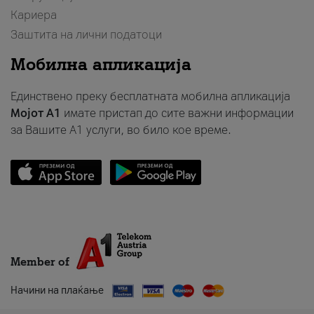
Кариера
Заштита на лични податоци
Мобилна апликација
Единствено преку бесплатната мобилна апликација
Мојот A1
имате пристап до сите важни информации
за Вашите A1 услуги, во било кое време.
Member of
Начини на плаќање