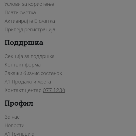
Услови за користење
Плати сметка
Активирајте Е-сметка
Припејд регистрација
Поддршка
Секција за поддршка
Контакт форма
Закажи бизнис состанок
A1 Продажни места
Контакт центар
077 1234
Профил
За нас
Новости
А1 Групација