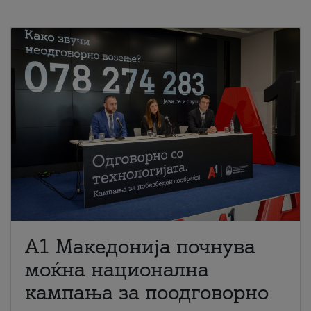
A1 Македонија почнува
моќна национална
кампања за поодговорно