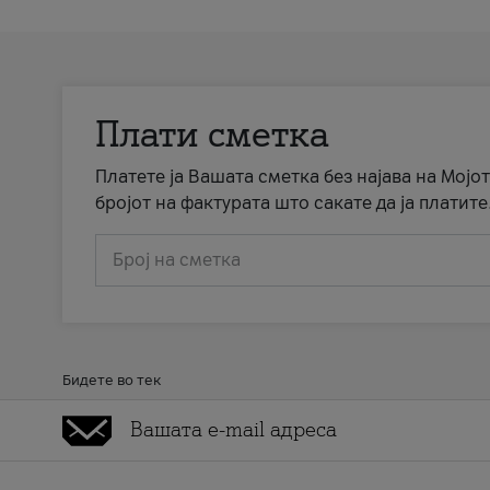
Плати сметка
Платете ја Вашата сметка без најава на Мојот
бројот на фактурата што сакате да ја платите
Број на сметка
Бидете во тек