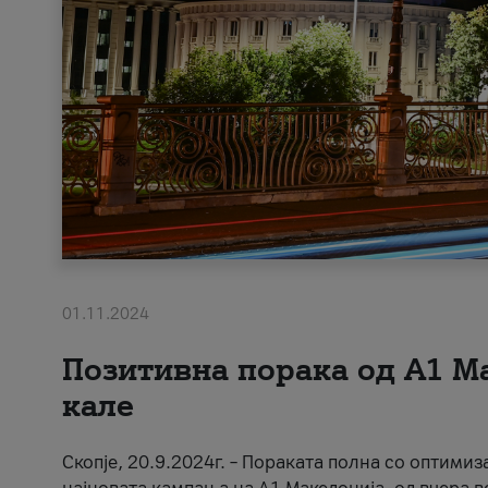
01.11.2024
Позитивна порака од А1 М
кале
Скопје, 20.9.2024г. – Пораката полна со оптимиз