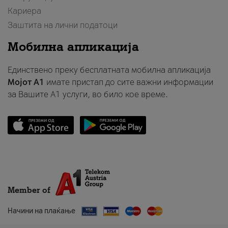
Кариера
Заштита на лични податоци
Мобилна апликација
Единствено преку бесплатната мобилна апликација
Мојот A1
имате пристап до сите важни информации
за Вашите A1 услуги, во било кое време.
Member of
Начини на плаќање