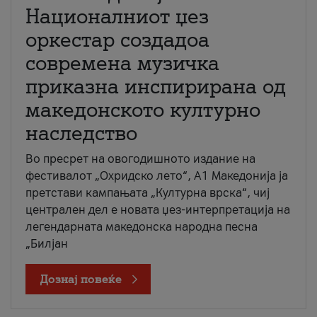
Националниот џез
оркестар создадоа
современа музичка
приказна инспирирана од
македонското културно
наследство
Во пресрет на овогодишното издание на
фестивалот „Охридско лето“, А1 Македонија ја
претстави кампањата „Културна врска“, чиј
централен дел е новата џез-интерпретација на
легендарната македонска народна песна
„Билјан
Дознај повеќе