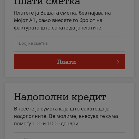
Плати сметка
Платете ја Вашата сметка без најава на
Мојот А1, само внесете го бројот на
фактурата што сакате да ја платите.
Број на сметка
Плати
Надополни кредит
Внесете ја сумата која што сакате да ја
надополните. Ве молиме, внесувајте сума
помеѓу 100 и 1000 денари.