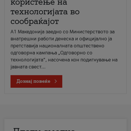
користење на
технологијата во
сообраќајот
A1 Македонија заедно со Министерството за
внатрешни работи денеска и официјално ја
претставија националната општествено
одговорна кампања „Одговорно со
технологијата“, насочена кон подигнување на
јавната свест...
Дознај повеќе