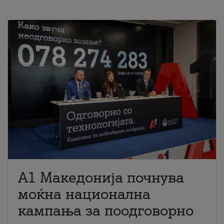
A1 Македонија почнува
моќна национална
кампања за поодговорно