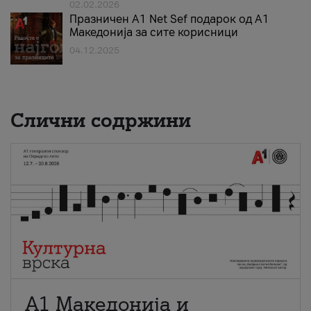
02.02.2026
Празничен A1 Net Sеf подарок од А1
Македонија за сите корисници
04.12.2025
Слични содржини
А1 Македонија и