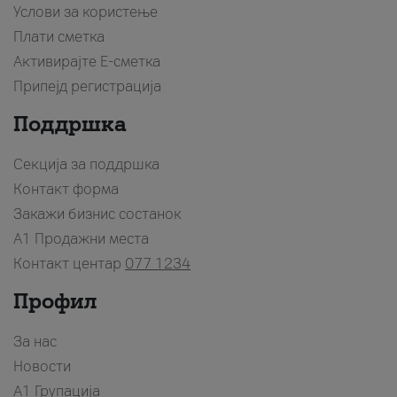
Услови за користење
Плати сметка
Активирајте Е-сметка
Припејд регистрација
Поддршка
Секција за поддршка
Контакт форма
Закажи бизнис состанок
A1 Продажни места
Контакт центар
077 1234
Профил
За нас
Новости
А1 Групација