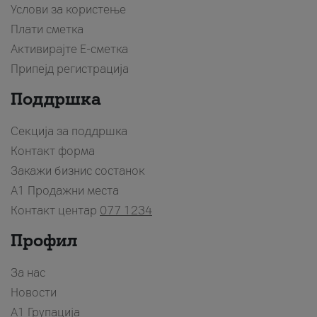
Услови за користење
Плати сметка
Активирајте Е-сметка
Припејд регистрација
Поддршка
Секција за поддршка
Контакт форма
Закажи бизнис состанок
A1 Продажни места
Контакт центар
077 1234
Профил
За нас
Новости
А1 Групација