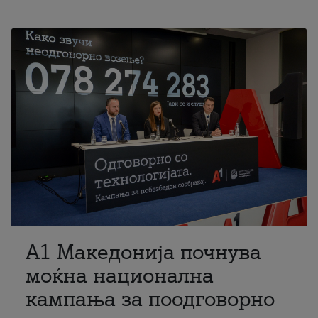
A1 Македонија почнува
моќна национална
кампања за поодговорно