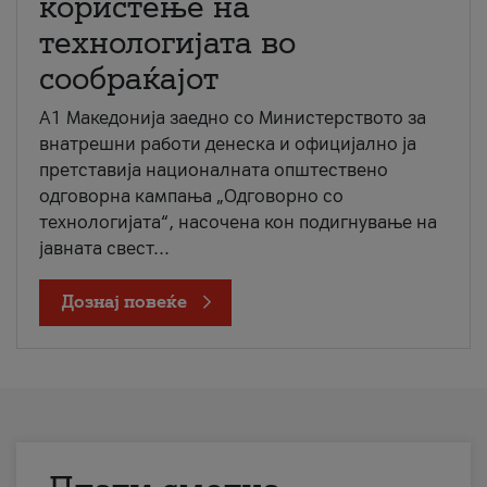
користење на
технологијата во
сообраќајот
A1 Македонија заедно со Министерството за
внатрешни работи денеска и официјално ја
претставија националната општествено
одговорна кампања „Одговорно со
технологијата“, насочена кон подигнување на
јавната свест...
Дознај повеќе