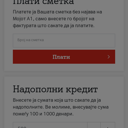
Плати сметка
Платете ја Вашата сметка без најава на
Мојот А1, само внесете го бројот на
фактурата што сакате да ја платите.
Број на сметка
Плати
Надополни кредит
Внесете ја сумата која што сакате да ја
надополните. Ве молиме, внесувајте сума
помеѓу 100 и 1000 денари.