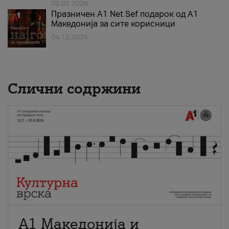
02.02.2026
Празничен A1 Net Sеf подарок од А1
Македонија за сите корисници
04.12.2025
Слични содржини
А1 Македонија и