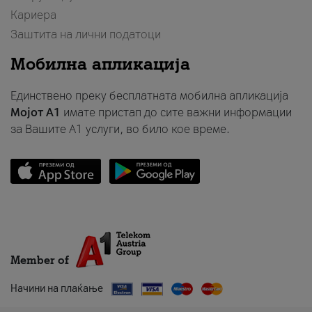
Кариера
Заштита на лични податоци
Мобилна апликација
Единствено преку бесплатната мобилна апликација
Мојот A1
имате пристап до сите важни информации
за Вашите A1 услуги, во било кое време.
Member of
Начини на плаќање