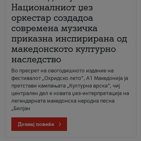
Националниот џез
оркестар создадоа
современа музичка
приказна инспирирана од
македонското културно
наследство
Во пресрет на овогодишното издание на
фестивалот „Охридско лето“, А1 Македонија ја
претстави кампањата „Културна врска“, чиј
централен дел е новата џез-интерпретација на
легендарната македонска народна песна
„Билјан
Дознај повеќе