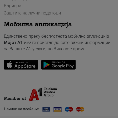
Кариера
Заштита на лични податоци
Мобилна апликација
Единствено преку бесплатната мобилна апликација
Мојот A1
имате пристап до сите важни информации
за Вашите A1 услуги, во било кое време.
Member of
Начини на плаќање