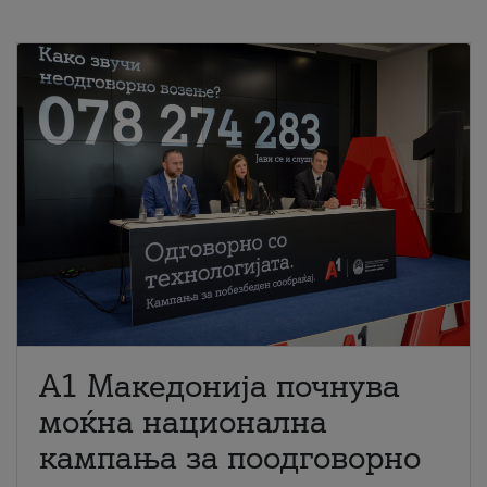
A1 Македонија почнува
моќна национална
кампања за поодговорно