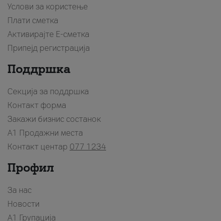
Услови за користење
Плати сметка
Активирајте Е-сметка
Припејд регистрација
Поддршка
Секција за поддршка
Контакт форма
Закажи бизнис состанок
A1 Продажни места
Контакт центар
077 1234
Профил
За нас
Новости
А1 Групација