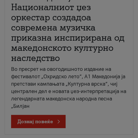
Националниот џез
оркестар создадоа
современа музичка
приказна инспирирана од
македонското културно
наследство
Во пресрет на овогодишното издание на
фестивалот „Охридско лето“, А1 Македонија ја
претстави кампањата „Културна врска“, чиј
централен дел е новата џез-интерпретација на
легендарната македонска народна песна
„Билјан
Дознај повеќе