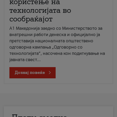
користење на
технологијата во
сообраќајот
A1 Македонија заедно со Министерството за
внатрешни работи денеска и официјално ја
претставија националната општествено
одговорна кампања „Одговорно со
технологијата“, насочена кон подигнување на
јавната свест...
Дознај повеќе