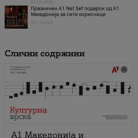
02.02.2026
Празничен A1 Net Sеf подарок од А1
Македонија за сите корисници
04.12.2025
Слични содржини
А1 Македонија и