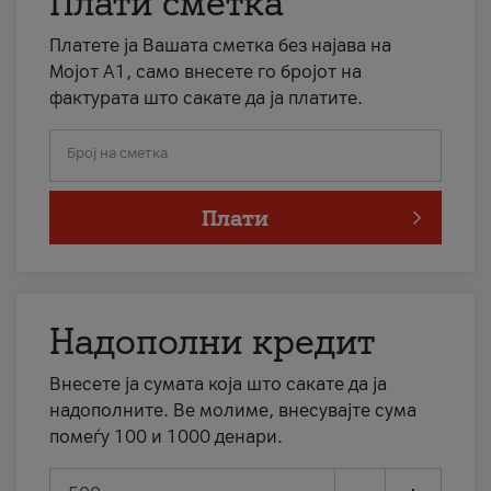
Плати сметка
Платете ја Вашата сметка без најава на
Мојот А1, само внесете го бројот на
фактурата што сакате да ја платите.
Број на сметка
Плати
Надополни кредит
Внесете ја сумата која што сакате да ја
надополните. Ве молиме, внесувајте сума
помеѓу 100 и 1000 денари.